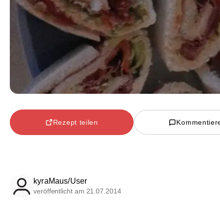
Rezept teilen
Kommentier
kyraMaus/User
veröffentlicht am 21.07.2014