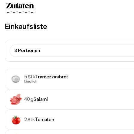
Zutaten