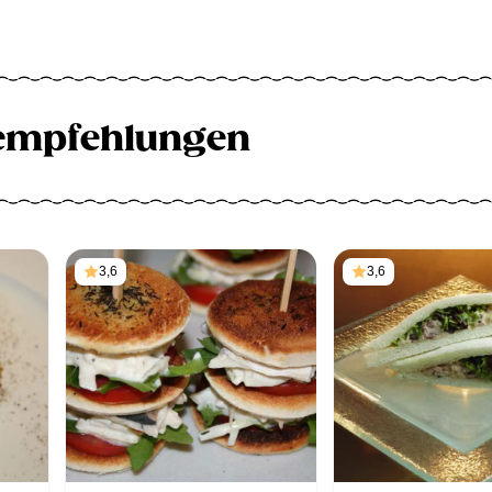
empfehlungen
3,6
3,6