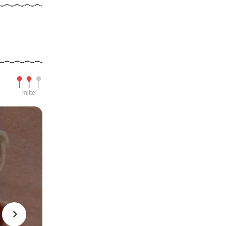
Schwierigkeit
mittel
Next