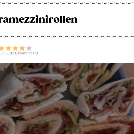
ramezzinirollen
Bewerten
,5/5 (102 Bewertungen)