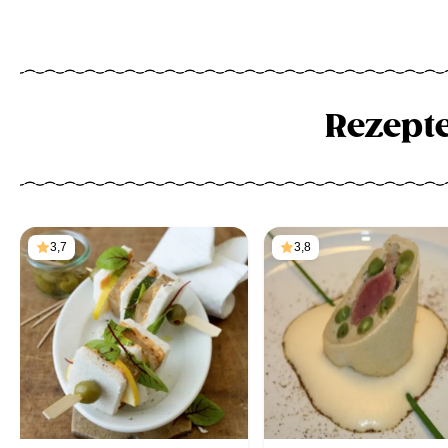
Rezept
3,7
3,8