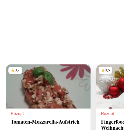
3,7
3,5
Rezept
Rezept
Tomaten-Mozzarella-Aufstrich
Fingerfood-
Weihnachts