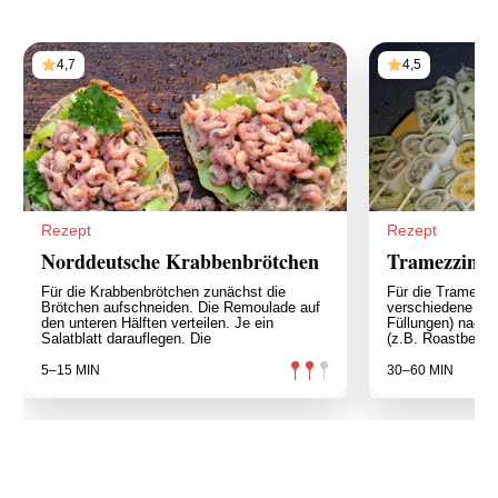
4,7
4,5
Rezept
Rezept
Norddeutsche Krabbenbrötchen
Tramezzini-
Für die Krabbenbrötchen zunächst die
Für die Tramezzi
Brötchen aufschneiden. Die Remoulade auf
verschiedene Tra
den unteren Hälften verteilen. Je ein
Füllungen) nach
Salatblatt darauflegen. Die
(z.B. Roastbeefs
5–15 MIN
30–60 MIN