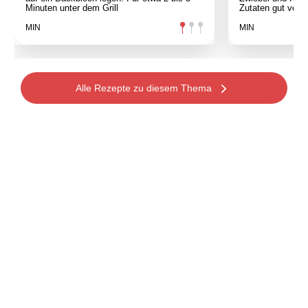
Minuten unter dem Grill
Zutaten gut verm
MIN
MIN
Alle Rezepte zu diesem Thema