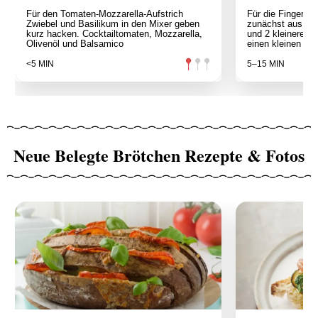
Für den Tomaten-Mozzarella-Aufstrich
Für die Fingerf
Zwiebel und Basilikum in den Mixer geben
zunächst aus den
kurz hacken. Cocktailtomaten, Mozzarella,
und 2 kleinere K
Olivenöl und Balsamico
einen kleinen auf
<5 MIN
5–15 MIN
Neue Belegte Brötchen Rezepte & Fotos