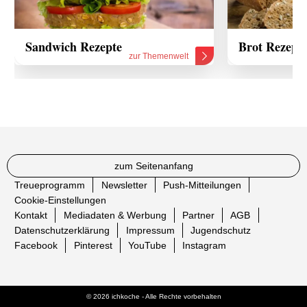
Sandwich Rezepte
Brot Rezept
zur Themenwelt
zum Seitenanfang
Treueprogramm
Newsletter
Push-Mitteilungen
Cookie-Einstellungen
Kontakt
Mediadaten & Werbung
Partner
AGB
Datenschutzerklärung
Impressum
Jugendschutz
Facebook
Pinterest
YouTube
Instagram
© 2026 ichkoche - Alle Rechte vorbehalten