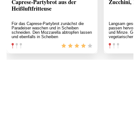
Caprese-Partybrot aus der
Zucchini, M
Heißluftfritteuse
Für das Caprese-Partybrot zunächst die
Langsam geschmo
Paradeiser waschen und in Scheiben
passen hervorra
schneiden. Den Mozzarella abtropfen lassen
und Minze. Gehac
und ebenfalls in Scheiben
vegetarischer Ers