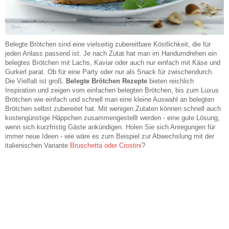
Belegte Brötchen sind eine vielseitig zubereitbare Köstlichkeit, die für
jeden Anlass passend ist. Je nach Zutat hat man im Handumdrehen ein
belegtes Brötchen mit Lachs, Kaviar oder auch nur einfach mit Käse und
Gurkerl parat. Ob für eine Party oder nur als Snack für zwischendurch.
Die Vielfalt ist groß.
Belegte Brötchen Rezepte
bieten reichlich
Inspiration und zeigen vom einfachen belegten Brötchen, bis zum Luxus
Brötchen wie einfach und schnell man eine kleine Auswahl an belegten
Brötchen selbst zubereitet hat. Mit wenigen Zutaten können schnell auch
kostengünstige Häppchen zusammengestellt werden - eine gute Lösung,
wenn sich kurzfristig Gäste ankündigen. Holen Sie sich Anregungen für
immer neue Ideen - wie wäre es zum Beispiel zur Abwechslung mit der
italienischen Variante
Bruschetta oder Crostini
?