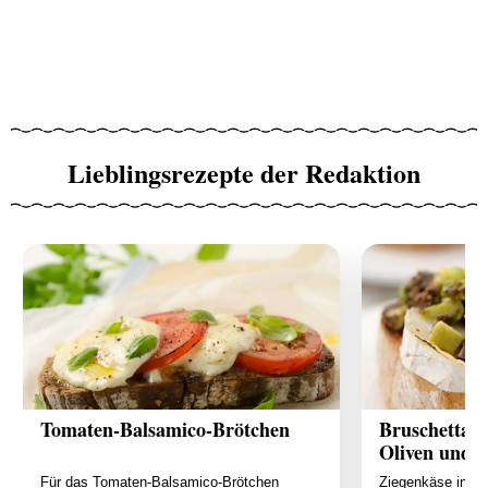
Lieblingsrezepte der Redaktion
Tomaten-Balsamico-Brötchen
Bruschetta m
Oliven und 
Für das Tomaten-Balsamico-Brötchen
Ziegenkäse in Sc