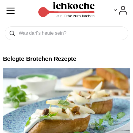
Toggle
Toggle
Was wollen Sie suchen
Suchen
Belegte Brötchen Rezepte