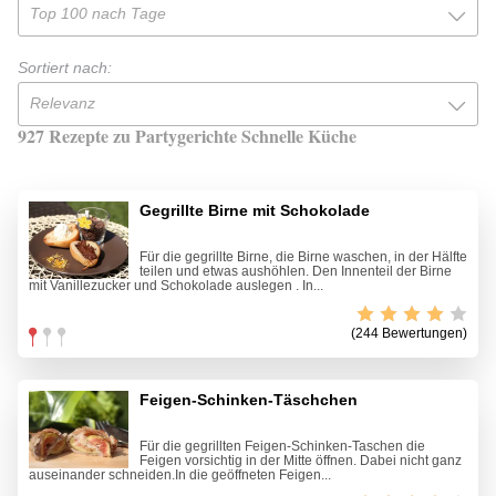
Top 100 nach Tage
Sortiert nach:
Relevanz
927 Rezepte zu Partygerichte Schnelle Küche
Gegrillte Birne mit Schokolade
Für die gegrillte Birne, die Birne waschen, in der Hälfte
teilen und etwas aushöhlen. Den Innenteil der Birne
mit Vanillezucker und Schokolade auslegen . In...
(244 Bewertungen)
Feigen-Schinken-Täschchen
Für die gegrillten Feigen-Schinken-Taschen die
Feigen vorsichtig in der Mitte öffnen. Dabei nicht ganz
auseinander schneiden.In die geöffneten Feigen...