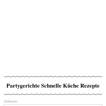
Partygerichte Schnelle Küche Rezepte
Zeitraum: