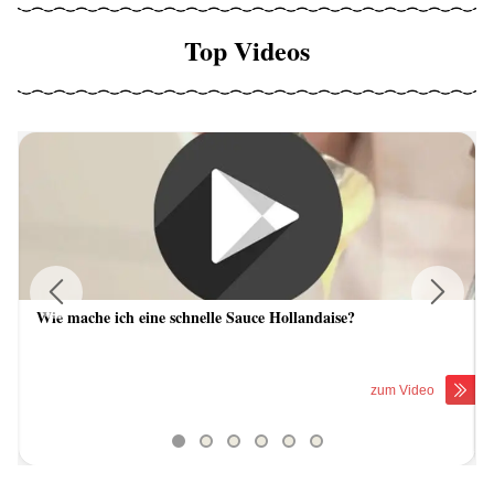
Top Videos
Wie mache ich eine schnelle Sauce Hollandaise?
Previous
Next
zum Video