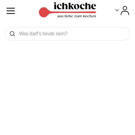
Toggle
Toggle
Was wollen Sie suchen
Suchen