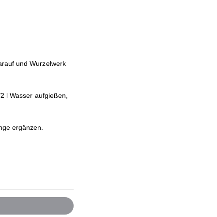
arauf und Wurzelwerk
/2 l Wasser aufgießen,
nge ergänzen.