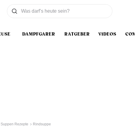
Was wollen Sie suchen
Suchen
EUSE
DAMPFGARER
RATGEBER
VIDEOS
CO
Suppen Rezepte
Rindsuppe