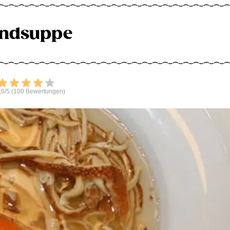
indsuppe
Bewerten
,6/5 (100 Bewertungen)