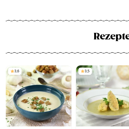
Rezept
3,6
3,5