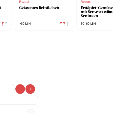
Rezept
Rezept
l
Gekochtes Beinfleisch
Erdäpfel-Gemüs
mit Schwarzwäld
Schinken
>60 MIN
30–60 MIN