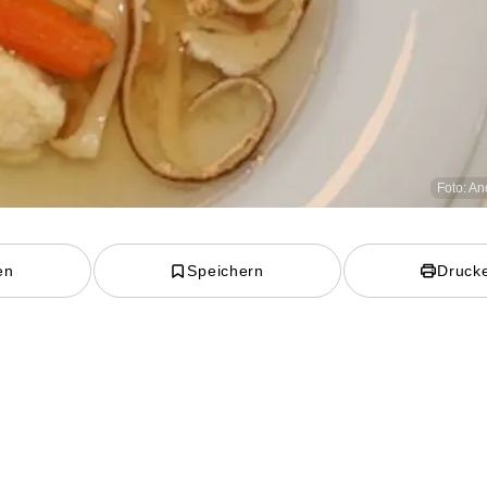
Foto: A
en
Speichern
Druck