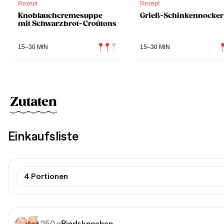
Rezept
Rezept
Knoblauchcremesuppe
Grieß-Schinkennocker
mit Schwarzbrot-Croûtons
15–30 MIN
15–30 MIN
Zutaten