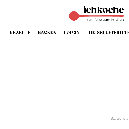
REZEPTE
BACKEN
TOP 24
HEISSLUFTFRITT
Startseite