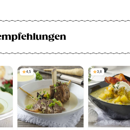
empfehlungen
4,5
3,8