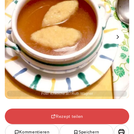
Next
Foto: ichkoche.at / Ruth Wagner
Rezept teilen
Kommentieren
Speichern