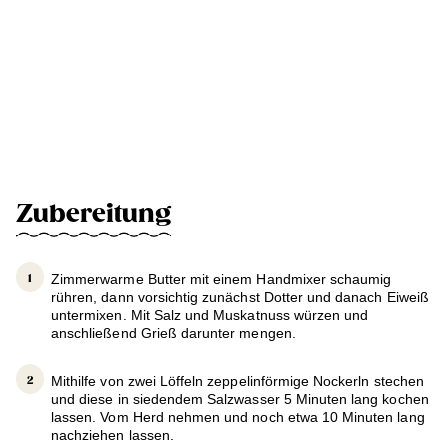
Zubereitung
Zimmerwarme Butter mit einem Handmixer schaumig
rühren, dann vorsichtig zunächst Dotter und danach Eiweiß
untermixen. Mit Salz und Muskatnuss würzen und
anschließend Grieß darunter mengen.
Mithilfe von zwei Löffeln zeppelinförmige Nockerln stechen
und diese in siedendem Salzwasser 5 Minuten lang kochen
lassen. Vom Herd nehmen und noch etwa 10 Minuten lang
nachziehen lassen.