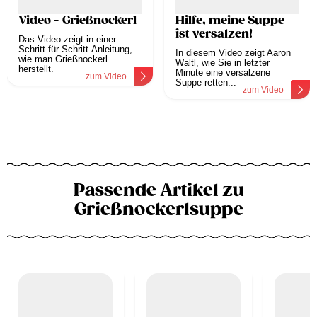
Video - Grießnockerl
Hilfe, meine Suppe
ist versalzen!
Das Video zeigt in einer
Schritt für Schritt-Anleitung,
In diesem Video zeigt Aaron
wie man Grießnockerl
Waltl, wie Sie in letzter
herstellt.
Minute eine versalzene
zum Video
Suppe retten...
zum Video
Passende Artikel zu
Grießnockerlsuppe