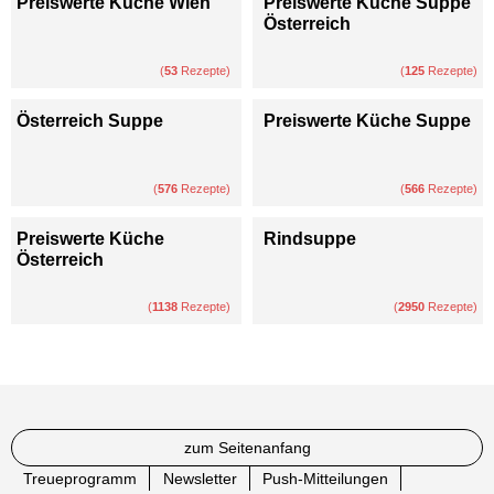
Preiswerte Küche Wien
Preiswerte Küche Suppe
Österreich
(
53
Rezepte)
(
125
Rezepte)
Österreich Suppe
Preiswerte Küche Suppe
(
576
Rezepte)
(
566
Rezepte)
Preiswerte Küche
Rindsuppe
Österreich
(
1138
Rezepte)
(
2950
Rezepte)
zum Seitenanfang
Treueprogramm
Newsletter
Push-Mitteilungen