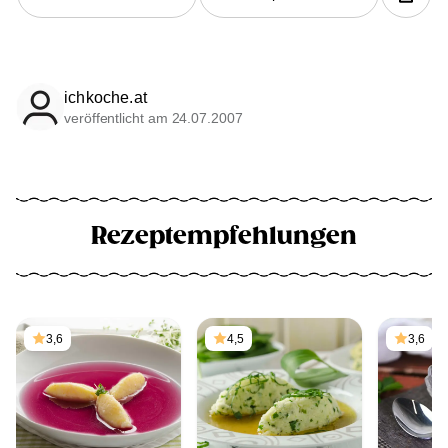
ichkoche.at
veröffentlicht am 24.07.2007
Rezeptempfehlungen
3,6
4,5
3,6