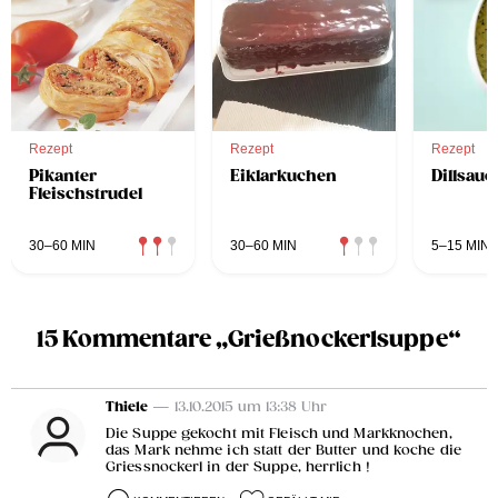
Rezept
Rezept
Rezept
Pikanter
Eiklarkuchen
Dillsauc
Fleischstrudel
30–60 MIN
30–60 MIN
5–15 MIN
15 Kommentare „Grießnockerlsuppe“
Thiele
— 13.10.2015 um 13:38 Uhr
Die Suppe gekocht mit Fleisch und Markknochen,
das Mark nehme ich statt der Butter und koche die
Griessnockerl in der Suppe, herrlich !