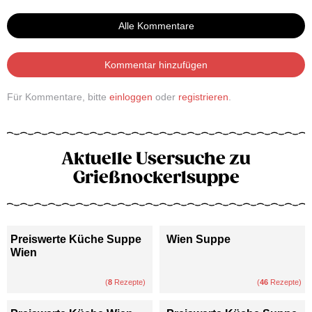
Alle Kommentare
Kommentar hinzufügen
Für Kommentare, bitte
einloggen
oder
registrieren
.
Aktuelle Usersuche zu
Grießnockerlsuppe
Preiswerte Küche Suppe
Wien Suppe
Wien
(
8
Rezepte)
(
46
Rezepte)