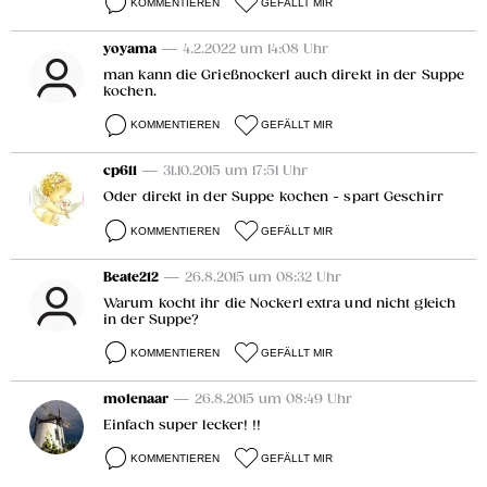
KOMMENTIEREN
GEFÄLLT MIR
yoyama
— 4.2.2022 um 14:08 Uhr
man kann die Grießnockerl auch direkt in der Suppe
kochen.
KOMMENTIEREN
GEFÄLLT MIR
cp611
— 31.10.2015 um 17:51 Uhr
Oder direkt in der Suppe kochen - spart Geschirr
KOMMENTIEREN
GEFÄLLT MIR
Beate212
— 26.8.2015 um 08:32 Uhr
Warum kocht ihr die Nockerl extra und nicht gleich
in der Suppe?
KOMMENTIEREN
GEFÄLLT MIR
molenaar
— 26.8.2015 um 08:49 Uhr
Einfach super lecker! !!
KOMMENTIEREN
GEFÄLLT MIR