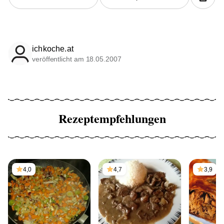
ichkoche.at
veröffentlicht am 18.05.2007
Rezeptempfehlungen
4,0
4,7
3,9