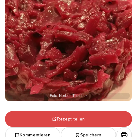
Foto: Norbert Tutschek
Rezept teilen
Kommentieren
Speichern