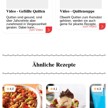
Video - Gefüllte Quitten
Video - Quittensuppe
Quitten sind gesund, sind
Obwohl Quitten zum Kernobst
über Jahrzehnte aber
gehören, werden sie auch
zunehmend in Vergessenheit
gerne für pikante Rezepte...
zum Video
geraten. Dabei kann...
zum Video
Ähnliche Rezepte
4,0
4,1
4,3