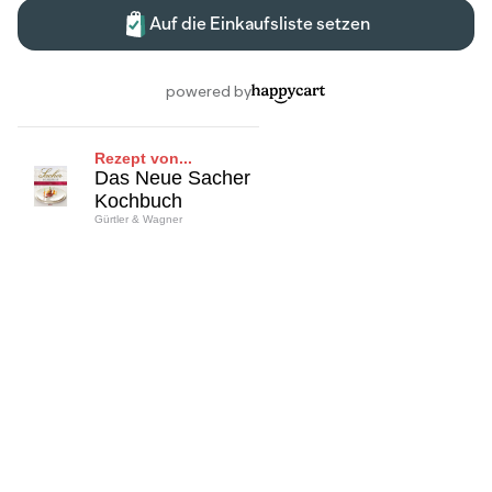
Rezept von...
Das Neue Sacher
Kochbuch
Gürtler & Wagner