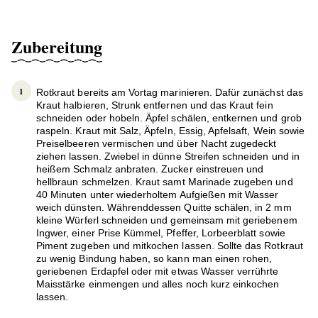
Zubereitung
Rotkraut bereits am Vortag marinieren. Dafür zunächst das
Kraut halbieren, Strunk entfernen und das Kraut fein
schneiden oder hobeln. Äpfel schälen, entkernen und grob
raspeln. Kraut mit Salz, Äpfeln, Essig, Apfelsaft, Wein sowie
Preiselbeeren vermischen und über Nacht zugedeckt
ziehen lassen. Zwiebel in dünne Streifen schneiden und in
heißem Schmalz anbraten. Zucker einstreuen und
hellbraun schmelzen. Kraut samt Marinade zugeben und
40 Minuten unter wiederholtem Aufgießen mit Wasser
weich dünsten. Währenddessen Quitte schälen, in 2 mm
kleine Würferl schneiden und gemeinsam mit geriebenem
Ingwer, einer Prise Kümmel, Pfeffer, Lorbeerblatt sowie
Piment zugeben und mitkochen lassen. Sollte das Rotkraut
zu wenig Bindung haben, so kann man einen rohen,
geriebenen Erdapfel oder mit etwas Wasser verrührte
Maisstärke einmengen und alles noch kurz einkochen
lassen.