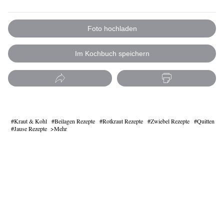
Foto hochladen
Im Kochbuch speichern
Kraut & Kohl
Beilagen Rezepte
Rotkraut Rezepte
Zwiebel Rezepte
Quitten
Jause Rezepte
Mehr