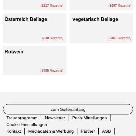
(
1817
Rezepte)
(
1687
Rezepte)
Österreich Beilage
vegetarisch Beilage
(
830
Rezepte)
(
2461
Rezepte)
Rotwein
(
5555
Rezepte)
zum Seitenanfang
Treueprogramm
Newsletter
Push-Mitteilungen
Cookie-Einstellungen
Kontakt
Mediadaten & Werbung
Partner
AGB