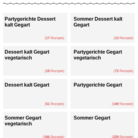
Partygerichte Dessert
Sommer Dessert kalt
kalt Gegart
Gegart
(
17
Rezepte)
(
13
Rezepte)
Dessert kalt Gegart
Partygerichte Gegart
vegetarisch
vegetarisch
(
18
Rezepte)
(
72
Rezepte)
Dessert kalt Gegart
Partygerichte Gegart
(
51
Rezepte)
(
149
Rezepte)
Sommer Gegart
Sommer Gegart
vegetarisch
(
106
Rezepte)
(
229
Rezepte)