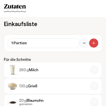
Zutaten