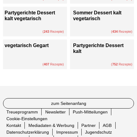
Partygerichte Dessert
Sommer Dessert kalt
kalt vegetarisch
vegetarisch
(
243
Rezepte)
(
434
Rezepte)
vegetarisch Gegart
Partygerichte Dessert
kalt
(
407
Rezepte)
(
752
Rezepte)
zum Seitenanfang
Treueprogramm
Newsletter
Push-Mitteilungen
Cookie-Einstellungen
Kontakt
Mediadaten & Werbung
Partner
AGB
Datenschutzerklärung
Impressum
Jugendschutz