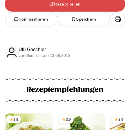
Rezept teilen
Kommentieren
Speichern
Ulli Goschler
veröffentlicht am 13.06.2012
Rezeptempfehlungen
3,8
3,9
3,9