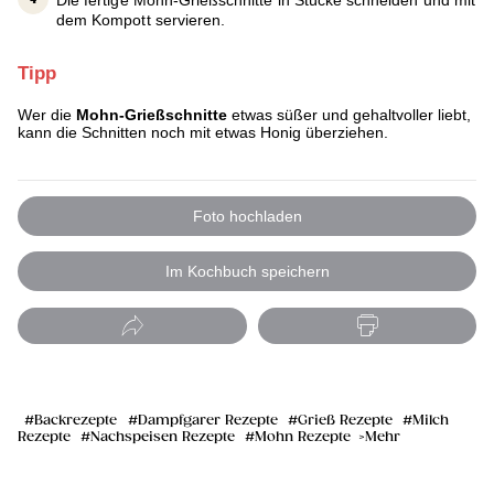
Die fertige Mohn-Grießschnitte in Stücke schneiden und mit
dem Kompott servieren.
Tipp
Wer die
Mohn-Grießschnitte
etwas süßer und gehaltvoller liebt,
kann die Schnitten noch mit etwas Honig überziehen.
Foto hochladen
Im Kochbuch speichern
Backrezepte
Dampfgarer Rezepte
Grieß Rezepte
Milch
Rezepte
Nachspeisen Rezepte
Mohn Rezepte
Mehr