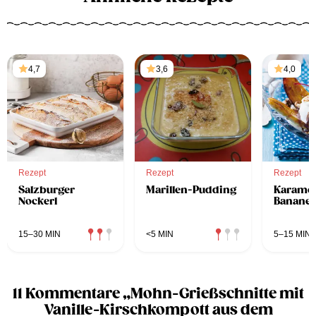
4,7
3,6
4,0
Rezept
Rezept
Rezept
Salzburger
Marillen-Pudding
Karamell
Nockerl
Bananen
15–30 MIN
<5 MIN
5–15 MIN
11 Kommentare „Mohn-Grießschnitte mit
Vanille-Kirschkompott aus dem