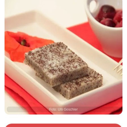
Foto: Ulli Goschler