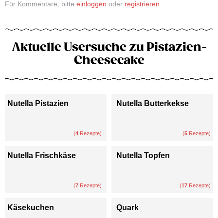
Für Kommentare, bitte
einloggen
oder
registrieren
.
Aktuelle Usersuche zu Pistazien-
Cheesecake
Nutella Pistazien
Nutella Butterkekse
(
4
Rezepte)
(
5
Rezepte)
Nutella Frischkäse
Nutella Topfen
(
7
Rezepte)
(
17
Rezepte)
Käsekuchen
Quark