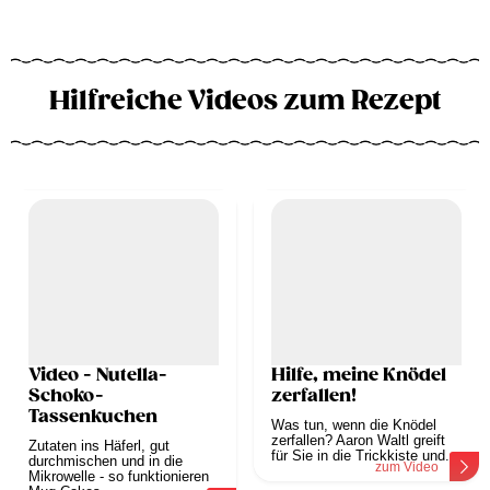
Hilfreiche Videos zum Rezept
Video - Nutella-
Hilfe, meine Knödel
Schoko-
zerfallen!
Tassenkuchen
Was tun, wenn die Knödel
zerfallen? Aaron Waltl greift
Zutaten ins Häferl, gut
für Sie in die Trickkiste und...
durchmischen und in die
zum Video
Mikrowelle - so funktionieren