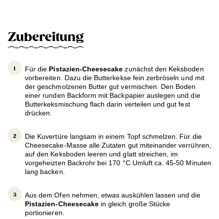
Zubereitung
Für die
Pistazien-Cheesecake
zunächst den Keksboden
vorbereiten. Dazu die Butterkekse fein zerbröseln und mit
der geschmolzenen Butter gut vermischen. Den Boden
einer runden Backform mit Backpapier auslegen und die
Butterkeksmischung flach darin verteilen und gut fest
drücken.
Die Kuvertüre langsam in einem Topf schmelzen. Für die
Cheesecake-Masse alle Zutaten gut miteinander verrühren,
auf den Keksboden leeren und glatt streichen, im
vorgeheizten Backrohr bei 170 °C Umluft ca. 45-50 Minuten
lang backen.
Aus dem Ofen nehmen, etwas auskühlen lassen und die
Pistazien-Cheesecake
in gleich große Stücke
portionieren.