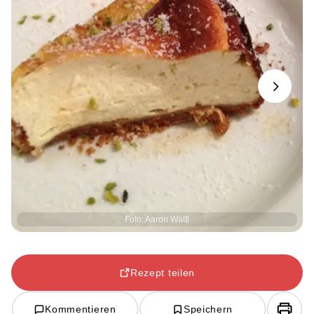
Next
Foto: Aaron Waltl
Rezept teilen
Kommentieren
Speichern