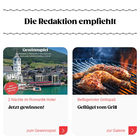
Die Redaktion empfiehlt
2 Nächte im Romantik Hotel
Beflügelnder Grillspaß
Jetzt gewinnen!
Geflügel vom Grill
zum Gewinnspiel
zur Galerie