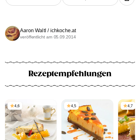
Aaron Waltl / ichkoche.at
veröffentlicht am 05.09.2014
Rezeptempfehlungen
4,6
4,5
4,7