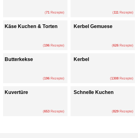
(
71
Rezepte)
(
111
Rezepte)
Käse Kuchen & Torten
Kerbel Gemuese
(
196
Rezepte)
(
626
Rezepte)
Butterkekse
Kerbel
(
196
Rezepte)
(
1308
Rezepte)
Kuvertüre
Schnelle Kuchen
(
653
Rezepte)
(
829
Rezepte)