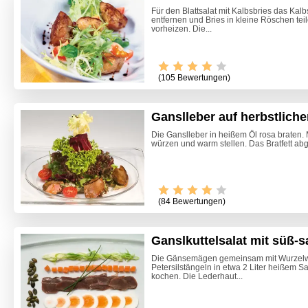
Für den Blattsalat mit Kalbsbries das Kal
entfernen und Bries in kleine Röschen te
vorheizen. Die...
(105 Bewertungen)
Ganslleber auf herbstliche
Die Ganslleber in heißem Öl rosa braten. 
würzen und warm stellen. Das Bratfett abg
(84 Bewertungen)
Ganslkuttelsalat mit süß-
Die Gänsemägen gemeinsam mit Wurzelw
Petersilstängeln in etwa 2 Liter heißem S
Himmlis
kochen. Die Lederhaut...