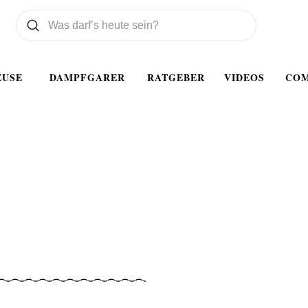
Was wollen Sie suchen
Suchen
EUSE
DAMPFGARER
RATGEBER
VIDEOS
CO