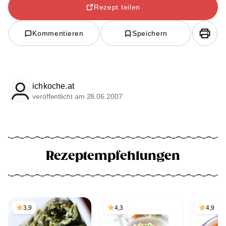
Rezept teilen
Kommentieren
Speichern
ichkoche.at
veröffentlicht am 28.06.2007
Rezeptempfehlungen
3,9
4,3
4,9