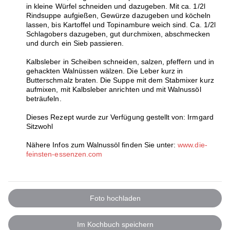
in kleine Würfel schneiden und dazugeben. Mit ca. 1/2l
Rindsuppe aufgießen, Gewürze dazugeben und köcheln
lassen, bis Kartoffel und Topinambure weich sind. Ca. 1/2l
Schlagobers dazugeben, gut durchmixen, abschmecken
und durch ein Sieb passieren.
Kalbsleber in Scheiben schneiden, salzen, pfeffern und in
gehackten Walnüssen wälzen. Die Leber kurz in
Butterschmalz braten. Die Suppe mit dem Stabmixer kurz
aufmixen, mit Kalbsleber anrichten und mit Walnussöl
beträufeln.
Dieses Rezept wurde zur Verfügung gestellt von: Irmgard
Sitzwohl
Nähere Infos zum Walnussöl finden Sie unter:
www.die-
feinsten-essenzen.com
Foto hochladen
Im Kochbuch speichern