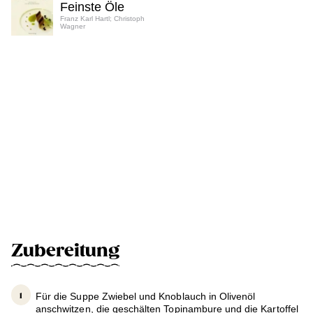
Feinste Öle
Franz Karl Hartl; Christoph
Wagner
Zubereitung
Für die Suppe Zwiebel und Knoblauch in Olivenöl
anschwitzen, die geschälten Topinambure und die Kartoffel