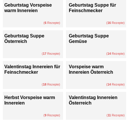
Geburtstag Vorspeise
Geburtstag Suppe für
warm Innereien
Feinschmecker
(
6
Rezepte)
(
16
Rezepte)
Geburtstag Suppe
Geburtstag Suppe
Österreich
Gemüse
(
17
Rezepte)
(
14
Rezepte)
Valentinstag Innereien für
Vorspeise warm
Feinschmecker
Innereien Österreich
(
18
Rezepte)
(
14
Rezepte)
Herbst Vorspeise warm
Valentinstag Innereien
Innereien
Österreich
(
9
Rezepte)
(
11
Rezepte)