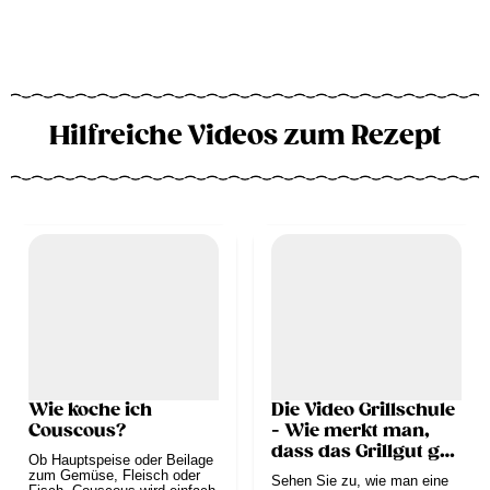
Hilfreiche Videos zum Rezept
Wie koche ich
Die Video Grillschule
Couscous?
- Wie merkt man,
dass das Grillgut gar
Ob Hauptspeise oder Beilage
ist?
zum Gemüse, Fleisch oder
Sehen Sie zu, wie man eine