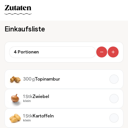
Zutaten