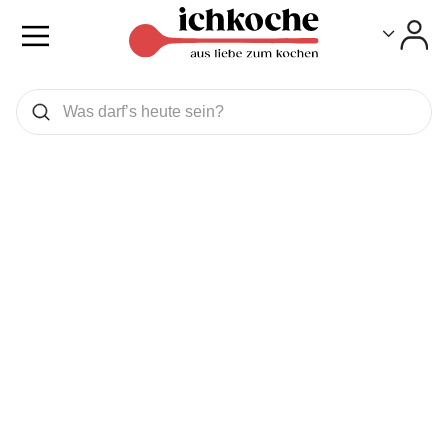
Toggle
Toggle
Was wollen Sie suchen
Suchen