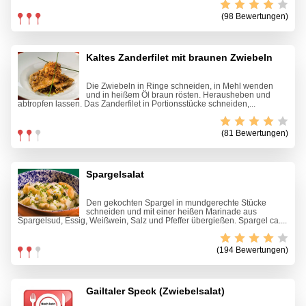
(98 Bewertungen)
Kaltes Zanderfilet mit braunen Zwiebeln
Die Zwiebeln in Ringe schneiden, in Mehl wenden
und in heißem Öl braun rösten. Herausheben und
abtropfen lassen. Das Zanderfilet in Portionsstücke schneiden,...
(81 Bewertungen)
Spargelsalat
Den gekochten Spargel in mundgerechte Stücke
schneiden und mit einer heißen Marinade aus
Spargelsud, Essig, Weißwein, Salz und Pfeffer übergießen. Spargel ca....
(194 Bewertungen)
Gailtaler Speck (Zwiebelsalat)