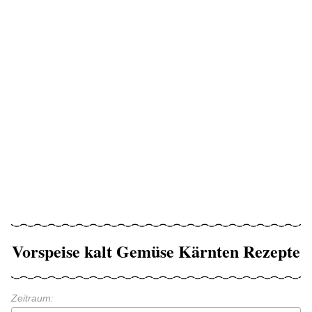
Vorspeise kalt Gemüse Kärnten Rezepte
Zeitraum: