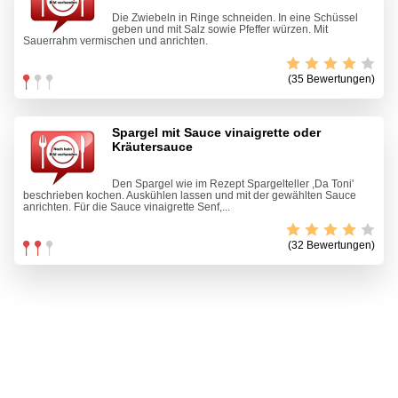
Die Zwiebeln in Ringe schneiden. In eine Schüssel
geben und mit Salz sowie Pfeffer würzen. Mit
Sauerrahm vermischen und anrichten.
(35 Bewertungen)
Spargel mit Sauce vinaigrette oder
Kräutersauce
Den Spargel wie im Rezept Spargelteller ,Da Toni'
beschrieben kochen. Auskühlen lassen und mit der gewählten Sauce
anrichten. Für die Sauce vinaigrette Senf,...
(32 Bewertungen)