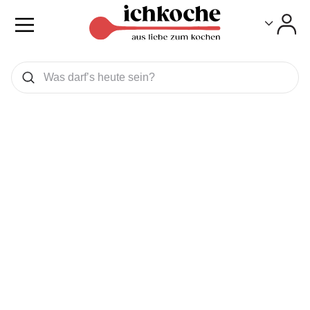
Toggle
Toggle
Was wollen Sie suchen
Suchen