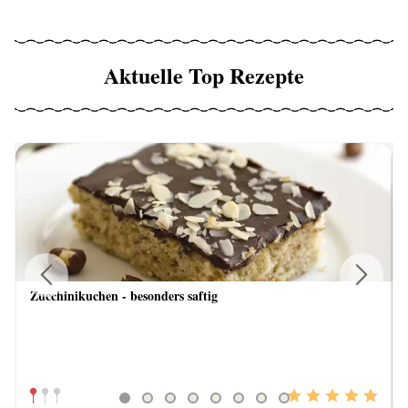
Aktuelle Top Rezepte
Zucchinikuchen - besonders saftig
Previous
Next