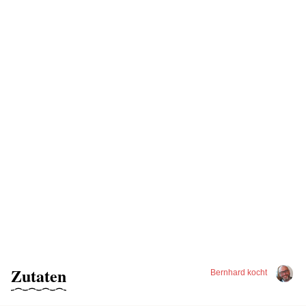
Zutaten
Bernhard kocht