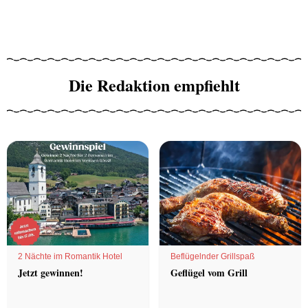
Die Redaktion empfiehlt
2 Nächte im Romantik Hotel
Beflügelnder Grillspaß
Jetzt gewinnen!
Geflügel vom Grill