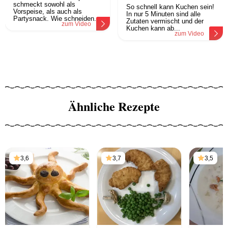
schmeckt sowohl als
So schnell kann Kuchen sein!
Vorspeise, als auch als
In nur 5 Minuten sind alle
Partysnack. Wie schneiden...
Zutaten vermischt und der
zum Video
Kuchen kann ab...
zum Video
Ähnliche Rezepte
3,6
3,7
3,5