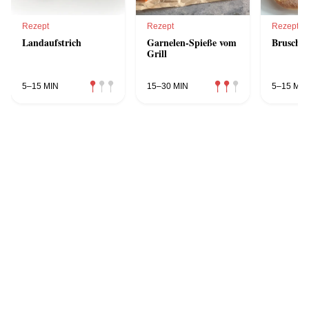
Rezept
Rezept
Rezept
Landaufstrich
Garnelen-Spieße vom
Bruschet
Grill
5–15 MIN
15–30 MIN
5–15 MIN