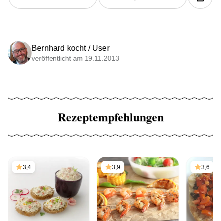
Bernhard kocht / User
veröffentlicht am 19.11.2013
Rezeptempfehlungen
3,4
3,9
3,6