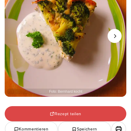
Next
Foto: Bernhard kocht
Rezept teilen
Kommentieren
Speichern