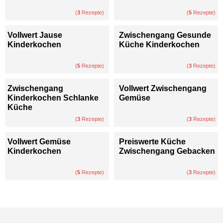
(
3
Rezepte)
(
5
Rezepte)
Vollwert Jause
Zwischengang Gesunde
Kinderkochen
Küche Kinderkochen
(
5
Rezepte)
(
3
Rezepte)
Zwischengang
Vollwert Zwischengang
Kinderkochen Schlanke
Gemüse
Küche
(
3
Rezepte)
(
3
Rezepte)
Vollwert Gemüse
Preiswerte Küche
Kinderkochen
Zwischengang Gebacken
(
5
Rezepte)
(
3
Rezepte)