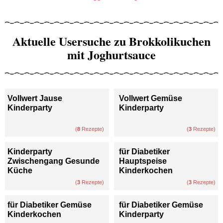
Aktuelle Usersuche zu Brokkolikuchen
mit Joghurtsauce
Vollwert Jause
Vollwert Gemüse
Kinderparty
Kinderparty
(
8
Rezepte)
(
3
Rezepte)
Kinderparty
für Diabetiker
Zwischengang Gesunde
Hauptspeise
Küche
Kinderkochen
(
3
Rezepte)
(
3
Rezepte)
für Diabetiker Gemüse
für Diabetiker Gemüse
Kinderkochen
Kinderparty