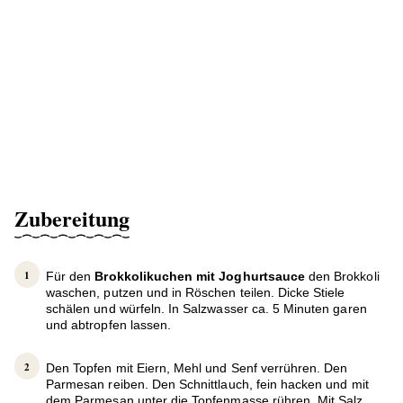
Zubereitung
Für den
Brokkolikuchen mit Joghurtsauce
den Brokkoli
waschen, putzen und in Röschen teilen. Dicke Stiele
schälen und würfeln. In Salzwasser ca. 5 Minuten garen
und abtropfen lassen.
Den Topfen mit Eiern, Mehl und Senf verrühren. Den
Parmesan reiben. Den Schnittlauch, fein hacken und mit
dem Parmesan unter die Topfenmasse rühren. Mit Salz,