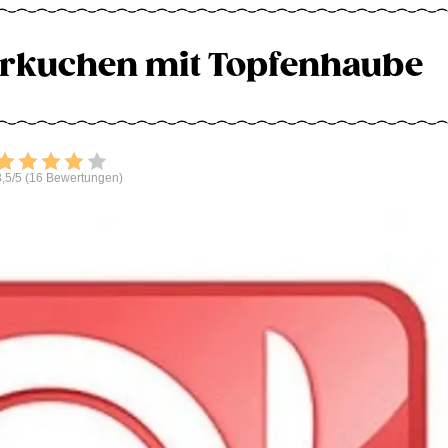
rkuchen mit Topfenhaube
Bewerten
,5/5 (16 Bewertungen)