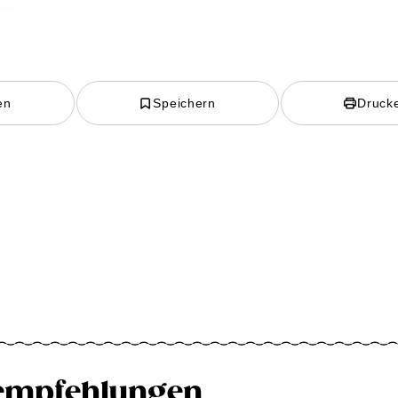
en
Speichern
Druck
empfehlungen