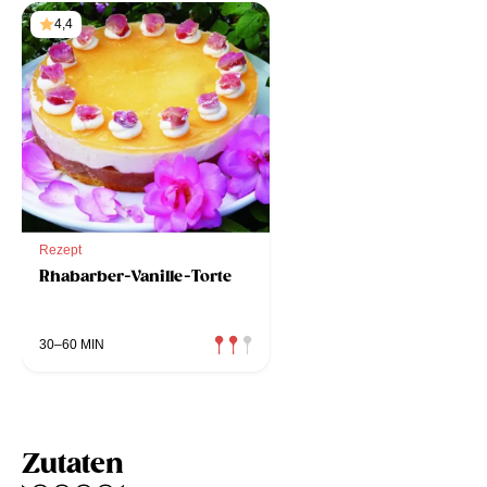
4,4
Rezept
Rhabarber-Vanille-Torte
30–60 MIN
Zutaten