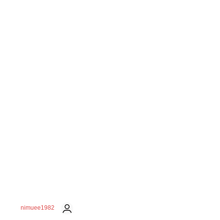
nimuee1982