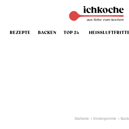
REZEPTE
BACKEN
TOP 24
HEISSLUFTFRITT
Startseite
Kindergerichte
Back