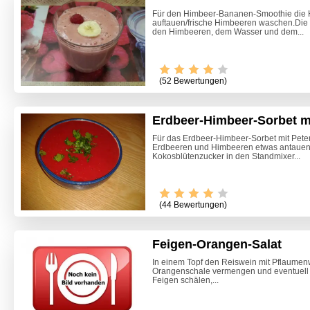
Für den Himbeer-Bananen-Smoothie die
auftauen/frische Himbeeren waschen.Die
den Himbeeren, dem Wasser und dem...
(52 Bewertungen)
Erdbeer-Himbeer-Sorbet mi
Für das Erdbeer-Himbeer-Sorbet mit Peter
Erdbeeren und Himbeeren etwas antauen
Kokosblütenzucker in den Standmixer...
Video -
(44 Bewertungen)
Feigen-Orangen-Salat
In einem Topf den Reiswein mit Pflaumen
Orangenschale vermengen und eventuell 
Feigen schälen,...