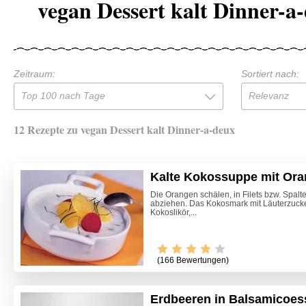
vegan Dessert kalt Dinner-a
Zeitraum:
Sortiert nach:
Top 100 nach Tage
Relevanz
12 Rezepte zu vegan Dessert kalt Dinner-a-deux
Kalte Kokossuppe mit Oran
Die Orangen schälen, in Filets bzw. Spal
abziehen. Das Kokosmark mit Läuterzucker
Kokoslikör,...
(166 Bewertungen)
Erdbeeren in Balsamicoessi