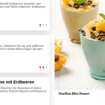
 Novelli Erdbeeren waschen, gut
fen) und Stiele entfernen. Erdbeeren
his, halbieren Sie sie und entfernen
Previous
sch in einem Mixer.Fügen Sie den...
e mit Erdbeeren
dbeeren die Kuvertüre in kleine
 einem Topf mit Wasser schmelzen.In
el-Rettich-Puffer mit Kräuterquark
Marillen-Blitz-Dessert