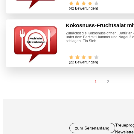
(42 Bewertungen)
Kokosnuss-Fruchtsalat mi
Zunächst die Kokosnuss öffnen. Dafür an
unter dem Bart mit Hammer und Nagel 2 o
schlagen. Ein Sieb...
(22 Bewertungen)
1
2
Treuepro
zum Seitenanfang
Newslette