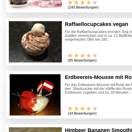
(240 Bewertungen)
Raffaellocupcakes vegan
Für die Raffaellocupcakes erst den Teig z
Zutaten vermischen und in ca. 12 Muffinfo
vorgeheizten Ofen bei 180...
(95 Bewertungen)
Erdbeereis-Mousse mit Ro
Für das Erdbeereis-Mousse mit Rosé die
den Staubzucker mit der Hälfte des Rosés
Erdbeeren zugeben und ca. 30 Minuten...
(34 Bewertungen)
Himbeer Bananen Smooth