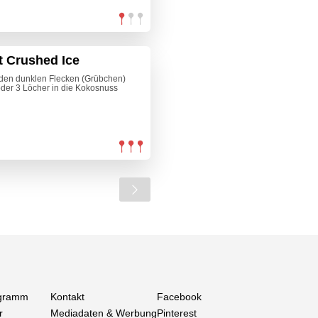
t Crushed Ice
 den dunklen Flecken (Grübchen)
der 3 Löcher in die Kokosnuss
gramm
Kontakt
Facebook
r
Mediadaten & Werbung
Pinterest