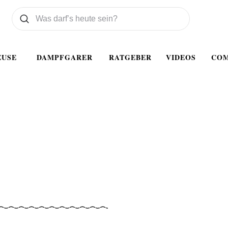
Was wollen Sie suchen
Suchen
EUSE
DAMPFGARER
RATGEBER
VIDEOS
CO