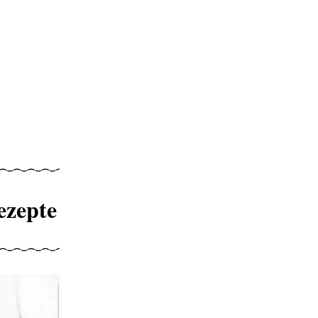
ezepte