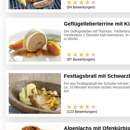
(84 Bewertungen)
Geflügelleberterrine mit K
Die Geflügelleber mit Thymian, Tresterbr
mindestens 2 Stunden kalt marinieren. In 
in Würfel...
(97 Bewertungen)
Festtagsbratl mit Schwarz
Für das Festtagsbratl die Schulter mit de
ca. 10 Minuten köcheln lassen.Herausneh
tief...
(123 Bewertungen)
Alpenlachs mit Ofenkürbi