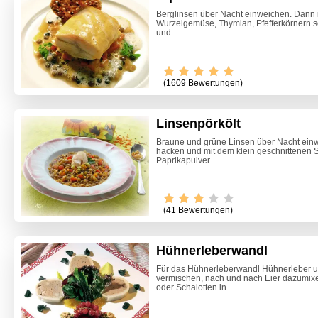
Berglinsen über Nacht einweichen. Dann 
Wurzelgemüse, Thymian, Pfefferkörnern s
und...
(1609 Bewertungen)
Linsenpörkölt
Braune und grüne Linsen über Nacht einw
hacken und mit dem klein geschnittenen S
Paprikapulver...
Video -
(41 Bewertungen)
Hühnerleberwandl
Für das Hühnerleberwandl Hühnerleber u
vermischen, nach und nach Eier dazumixe
oder Schalotten in...