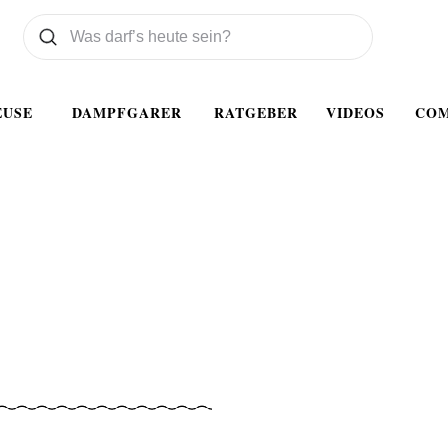
Was wollen Sie suchen
Suchen
EUSE
DAMPFGARER
RATGEBER
VIDEOS
CO