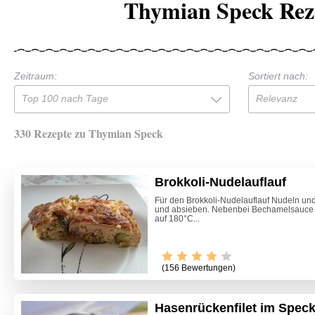
Thymian Speck Rez
Zeitraum:
Sortiert nach:
Top 100 nach Tage
Relevanz
330 Rezepte zu Thymian Speck
Brokkoli-Nudelauflauf
Für den Brokkoli-Nudelauflauf Nudeln und 
und absieben. Nebenbei Bechamelsauce 
auf 180°C...
(156 Bewertungen)
Hasenrückenfilet im Spec