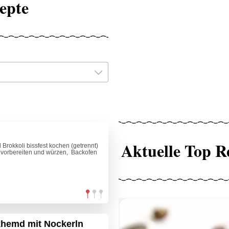
epte
Aktuelle Top R
Brokkoli bissfest kochen (getrennt)
vorbereiten und würzen, Backofen
khemd mit Nockerln