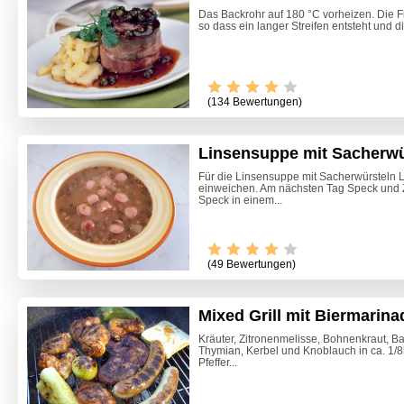
Das Backrohr auf 180 °C vorheizen. Die F
so dass ein langer Streifen entsteht und die
(134 Bewertungen)
Linsensuppe mit Sacherwü
Für die Linsensuppe mit Sacherwürsteln 
einweichen. Am nächsten Tag Speck und Z
Speck in einem...
(49 Bewertungen)
Mixed Grill mit Biermarina
Kräuter, Zitronenmelisse, Bohnenkraut, B
Thymian, Kerbel und Knoblauch in ca. 1/
Käsespä
Pfeffer...