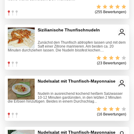
(255 Bewertungen)
Sizilianische Thunfischnudeln
Zunächst den Thunfisch abtropfen lassen und mit dem
Saft einer Zitrone marinieren. Am besten ca. 20
Minuten durchziehen lassen. Die Nudeln bissfest kochen....
(23 Bewertungen)
Nudelsalat mit Thunfisch-Mayonnaise
Nudeln in ausreichend kochend heißem Salzwasser
10-12 Minuten gardünsten, in den letzten 2 Minuten
die Erbsen hinzufügen. Beides in einem Durchschlag...
(16 Bewertungen)
Nudelsalat mit Thunfisch-Mayonnaise