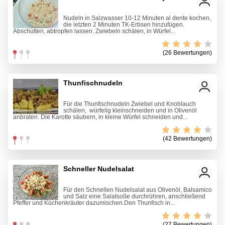
Nudeln in Salzwasser 10-12 Minuten al dente kochen,
die letzten 2 Minuten TK-Erbsen hinzufügen.
Abschütten, abtropfen lassen. Zwiebeln schälen, in Würfel...
(26 Bewertungen)
Thunfischnudeln
Für die Thunfischnudeln Zwiebel und Knoblauch
schälen, würfelig kleinschneiden und in Olivenöl
anbraten. Die Karotte säubern, in kleine Würfel schneiden und...
(42 Bewertungen)
Schneller Nudelsalat
Für den Schnellen Nudelsalat aus Olivenöl, Balsamico
und Salz eine Salatsoße durchrühren, anschließend
Pfeffer und Küchenkräuter dazumischen.Den Thunfisch in...
(27 Bewertungen)