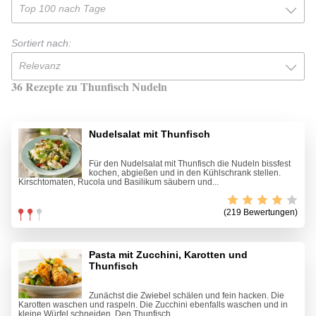
Top 100 nach Tage
Sortiert nach:
Relevanz
36 Rezepte zu Thunfisch Nudeln
Nudelsalat mit Thunfisch
Für den Nudelsalat mit Thunfisch die Nudeln bissfest
kochen, abgießen und in den Kühlschrank stellen.
Kirschtomaten, Rucola und Basilikum säubern und...
(219 Bewertungen)
Pasta mit Zucchini, Karotten und
Thunfisch
Zunächst die Zwiebel schälen und fein hacken. Die
Karotten waschen und raspeln. Die Zucchini ebenfalls waschen und in
kleine Würfel schneiden. Den Thunfisch...