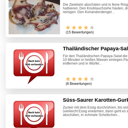
Die Zwiebeln abschälen und in feine Ri
halbieren. Den Knoblauchzehe häuten, di
reinigen. Den Korianderstengel...
(15 Bewertungen)
Thailändischer Papaya-Sal
Für den Thailändischen Papaya-Salat die
10 Minuten in heißes Wasser einlegen.P
entfernen und in Würfel...
(8 Bewertungen)
Süss-Saurer Karotten-Gur
Zucker mit dem Essig durchrühren, bis sic
(vielleicht Essig erwärmen, dann geht es 
Marone
abschälen, in schmale Scheibchen...