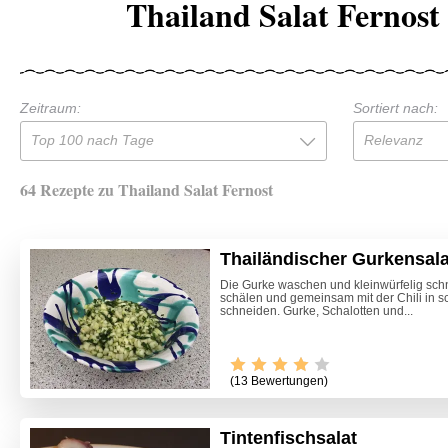
Thailand Salat Fernost
Zeitraum:
Sortiert nach:
Top 100 nach Tage
Relevanz
64 Rezepte zu Thailand Salat Fernost
Thailändischer Gurkensala
Die Gurke waschen und kleinwürfelig sch
schälen und gemeinsam mit der Chili in 
schneiden. Gurke, Schalotten und...
(13 Bewertungen)
Tintenfischsalat