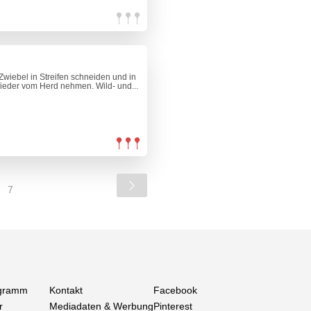
 Zwiebel in Streifen schneiden und in
Wieder vom Herd nehmen. Wild- und...
7
gramm
Kontakt
Facebook
r
Mediadaten & Werbung
Pinterest