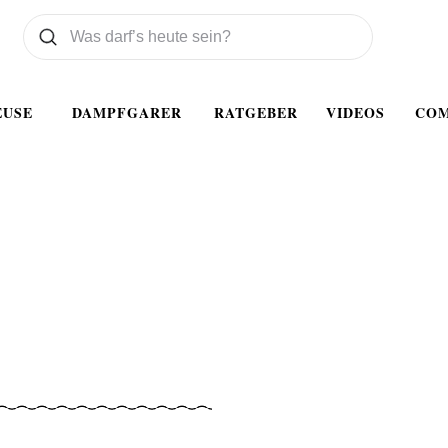
Was wollen Sie suchen
Suchen
EUSE
DAMPFGARER
RATGEBER
VIDEOS
CO