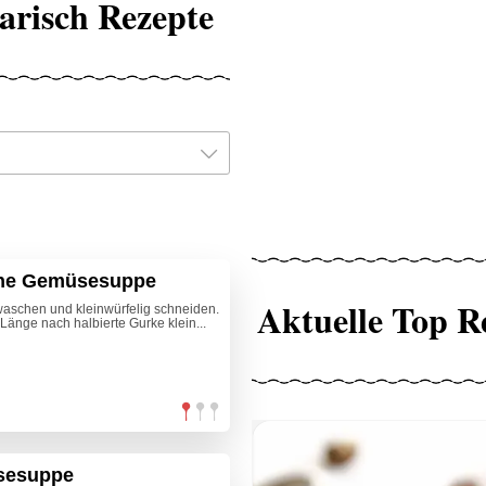
arisch Rezepte
che Gemüsesuppe
Aktuelle Top R
waschen und kleinwürfelig schneiden.
Länge nach halbierte Gurke klein...
sesuppe