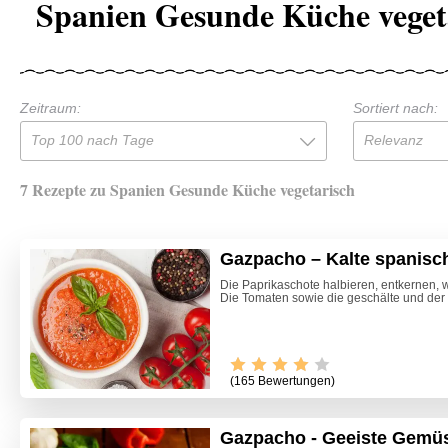
Spanien Gesunde Küche veget
Zeitraum:
Sortiert nach:
Top 100 nach Tage
Relevanz
7 Rezepte zu Spanien Gesunde Küche vegetarisch
Gazpacho – Kalte spanis
Die Paprikaschote halbieren, entkernen, 
Die Tomaten sowie die geschälte und der 
(165 Bewertungen)
Gazpacho - Geeiste Gemü