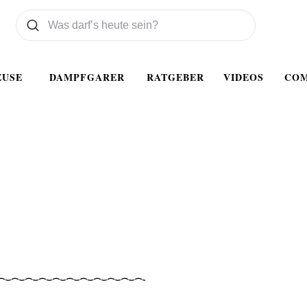
Was wollen Sie suchen
Suchen
EUSE
DAMPFGARER
RATGEBER
VIDEOS
CO