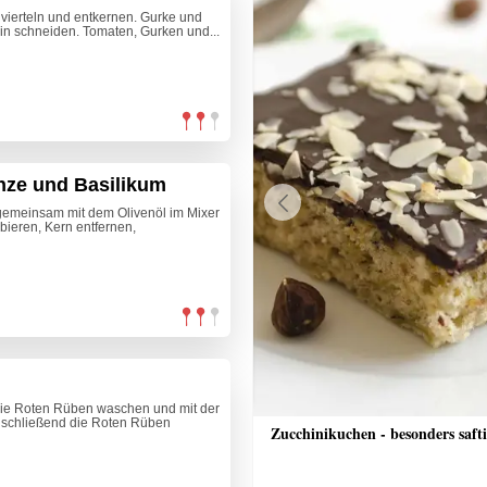
vierteln und entkernen. Gurke und
in schneiden. Tomaten, Gurken und...
nze und Basilikum
 gemeinsam mit dem Olivenöl im Mixer
Previous
lbieren, Kern entfernen,
ie Roten Rüben waschen und mit der
nschließend die Roten Rüben
che Bananenschnitten
Zucchinikuchen - besonders saft