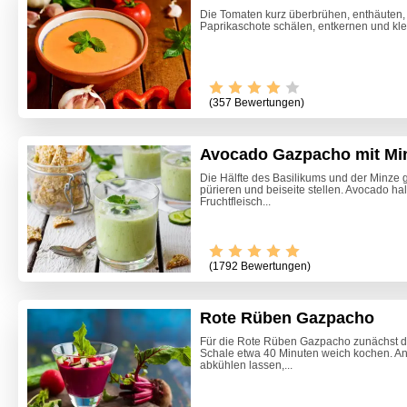
Die Tomaten kurz überbrühen, enthäuten, 
Paprikaschote schälen, entkernen und kle
(357 Bewertungen)
Avocado Gazpacho mit Mi
Die Hälfte des Basilikums und der Minze
pürieren und beiseite stellen. Avocado ha
Fruchtfleisch...
(1792 Bewertungen)
Rote Rüben Gazpacho
Für die Rote Rüben Gazpacho zunächst d
Schale etwa 40 Minuten weich kochen. A
Himmlis
abkühlen lassen,...