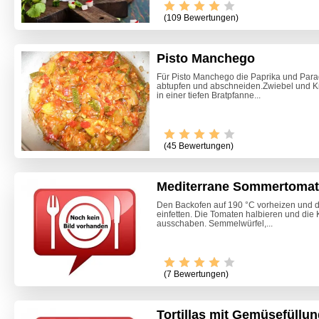
(109 Bewertungen)
Pisto Manchego
Für Pisto Manchego die Paprika und Para
abtupfen und abschneiden.Zwiebel und Kn
in einer tiefen Bratpfanne...
(45 Bewertungen)
Mediterrane Sommertoma
Den Backofen auf 190 °C vorheizen und di
einfetten. Die Tomaten halbieren und die 
ausschaben. Semmelwürfel,...
(7 Bewertungen)
Tortillas mit Gemüsefüllu