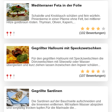
Mediterraner Feta in der Folie
Schalotte und Knoblauch schälen und fein würfeln.
Pinienkerne in einer Pfanne ohne Fett, bei mittlerer
Hitze goldbraun rösten. Thymian, Oliven, Kapern,...
(102 Bewertungen)
Gegrillter Halloumi mit Speckzwetschken
Für den gegrillten Halloumi mit Speckzwetschken die
Dörrzwetschken mit Sliwowitz oder Wasser
übergießen und kurz ziehen lassen.Inzwischen den Ingwer schälen...
(107 Bewertungen)
Gegrillte Sardinen
Die Sardinen auf der Bauchseite aufschneiden und
die Innereien entfernen. Mit kaltem Wasser abspülen
und sorgfältig trocken tupfen.Für die Marinade die...