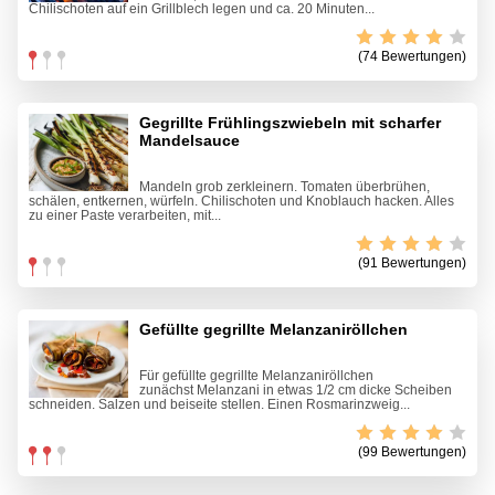
Chilischoten auf ein Grillblech legen und ca. 20 Minuten...
(74 Bewertungen)
Gegrillte Frühlingszwiebeln mit scharfer
Mandelsauce
Mandeln grob zerkleinern. Tomaten überbrühen,
schälen, entkernen, würfeln. Chilischoten und Knoblauch hacken. Alles
zu einer Paste verarbeiten, mit...
(91 Bewertungen)
Gefüllte gegrillte Melanzaniröllchen
Für gefüllte gegrillte Melanzaniröllchen
zunächst Melanzani in etwas 1/2 cm dicke Scheiben
schneiden. Salzen und beiseite stellen. Einen Rosmarinzweig...
(99 Bewertungen)