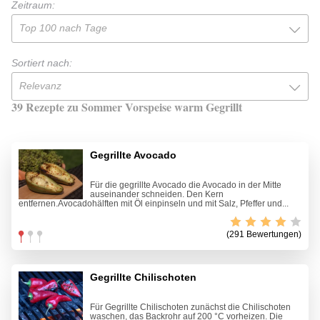
Zeitraum:
Top 100 nach Tage
Sortiert nach:
Relevanz
39 Rezepte zu Sommer Vorspeise warm Gegrillt
Gegrillte Avocado
Für die gegrillte Avocado die Avocado in der Mitte
auseinander schneiden. Den Kern
entfernen.Avocadohälften mit Öl einpinseln und mit Salz, Pfeffer und...
(291 Bewertungen)
Gegrillte Chilischoten
Für Gegrillte Chilischoten zunächst die Chilischoten
waschen, das Backrohr auf 200 °C vorheizen. Die