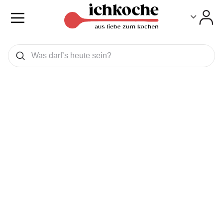
Toggle
Toggle
Was wollen Sie suchen
Suchen