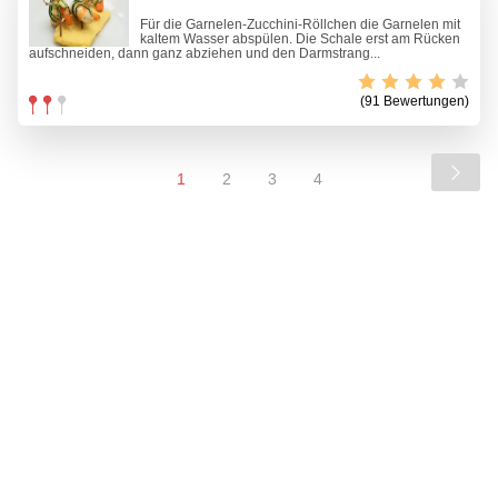
Für die Garnelen-Zucchini-Röllchen die Garnelen mit
kaltem Wasser abspülen. Die Schale erst am Rücken
aufschneiden, dann ganz abziehen und den Darmstrang...
(91 Bewertungen)
1
2
3
4