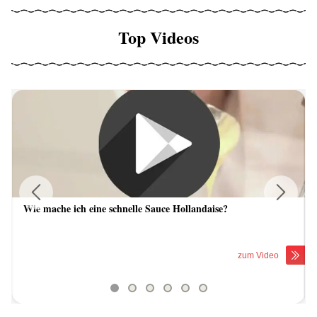
Top Videos
Wie mache ich eine schnelle Sauce Hollandaise?
Previous
Next
zum Video