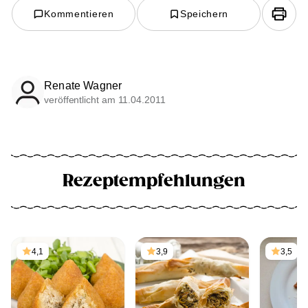
Kommentieren
Speichern
Renate Wagner
veröffentlicht am 11.04.2011
Rezeptempfehlungen
4,1
3,9
3,5