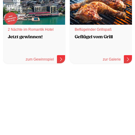
2 Nächte im Romantik Hotel
Beflügelnder Grillspaß
Jetzt gewinnen!
Geflügel vom Grill
zum Gewinnspiel
zur Galerie