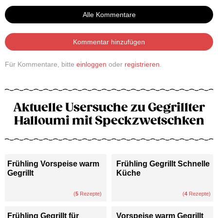
Alle Kommentare
Kommentar hinzufügen
Für Kommentare, bitte
einloggen
oder
registrieren
.
Aktuelle Usersuche zu Gegrillter
Halloumi mit Speckzwetschken
Frühling Vorspeise warm
Frühling Gegrillt Schnelle
Gegrillt
Küche
(
5
Rezepte)
(
4
Rezepte)
Frühling Gegrillt für
Vorspeise warm Gegrillt