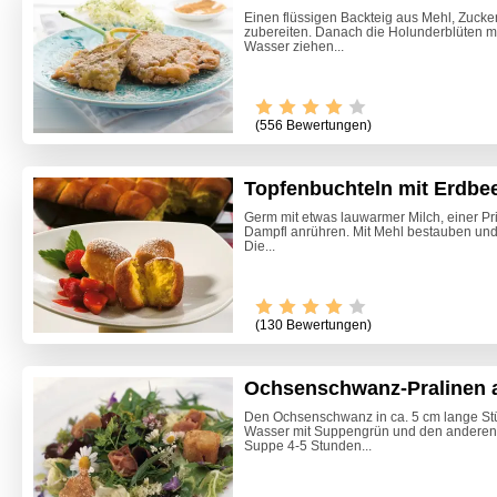
Einen flüssigen Backteig aus Mehl, Zucker,
zubereiten. Danach die Holunderblüten 
Wasser ziehen...
(556 Bewertungen)
Topfenbuchteln mit Erdbe
Germ mit etwas lauwarmer Milch, einer P
Dampfl anrühren. Mit Mehl bestauben un
Die...
(130 Bewertungen)
Ochsenschwanz-Pralinen a
Den Ochsenschwanz in ca. 5 cm lange St
Wasser mit Suppengrün und den anderen
Marille
Suppe 4-5 Stunden...