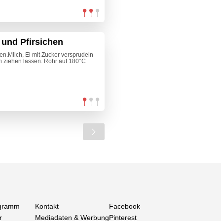
 und Pfirsichen
n.Milch, Ei mit Zucker versprudeln
 ziehen lassen. Rohr auf 180°C
gramm
Kontakt
Facebook
r
Mediadaten & Werbung
Pinterest