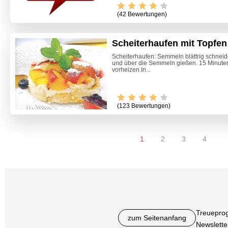
(42 Bewertungen)
Scheiterhaufen mit Topfen
Scheiterhaufen: Semmeln blättrig schneide
und über die Semmeln gießen. 15 Minuten
vorheizen.In...
(123 Bewertungen)
1
2
3
4
Treuepro
zum Seitenanfang
Newslette