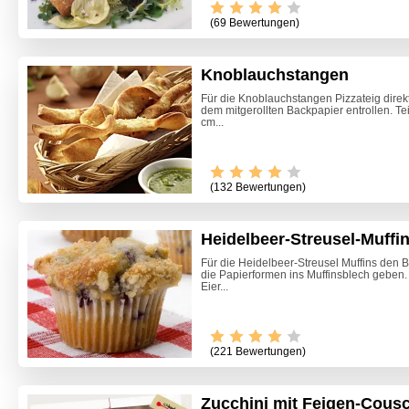
(69 Bewertungen)
Knoblauchstangen
Für die Knoblauchstangen Pizzateig dire
dem mitgerollten Backpapier entrollen. Teig
cm...
(132 Bewertungen)
Heidelbeer-Streusel-Muffi
Für die Heidelbeer-Streusel Muffins den 
die Papierformen ins Muffinsblech geben. 
Eier...
(221 Bewertungen)
Zucchini mit Feigen-Cous