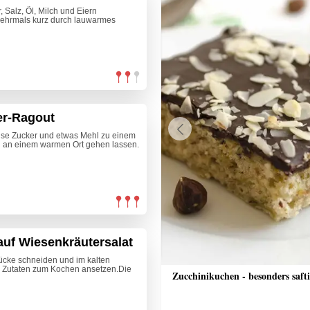
 Salz, Öl, Milch und Eiern
mehrmals kurz durch lauwarmes
er-Ragout
rise Zucker und etwas Mehl zu einem
Previous
d an einem warmen Ort gehen lassen.
uf Wiesenkräutersalat
ücke schneiden und im kalten
 Zutaten zum Kochen ansetzen.Die
nkuchen
Zucchinikuchen - besonders saft