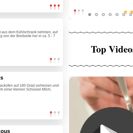
kt aus dem Kühlschrank nehmen, auf
 von der Breitseite her in ca. 5 - 7
Top Video
ns
Backofen auf 180 Grad vorheizen und
In einer kleinen Schüssel Milch,
cous