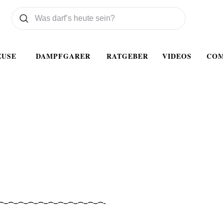
Was wollen Sie suchen
Suchen
EUSE
DAMPFGARER
RATGEBER
VIDEOS
CO