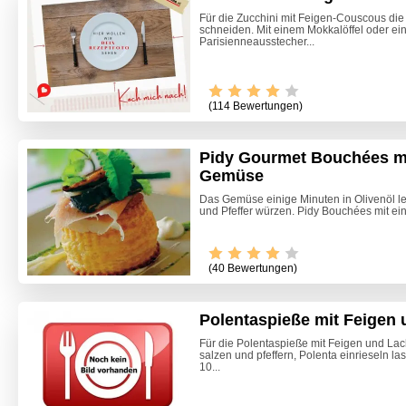
Für die Zucchini mit Feigen-Couscous die 
schneiden. Mit einem Mokkalöffel oder e
Parisienneausstecher...
(114 Bewertungen)
Pidy Gourmet Bouchées m
Gemüse
Das Gemüse einige Minuten in Olivenöl le
und Pfeffer würzen. Pidy Bouchées mit e
Video -
(40 Bewertungen)
Polentaspieße mit Feigen
Für die Polentaspieße mit Feigen und La
salzen und pfeffern, Polenta einrieseln l
10...