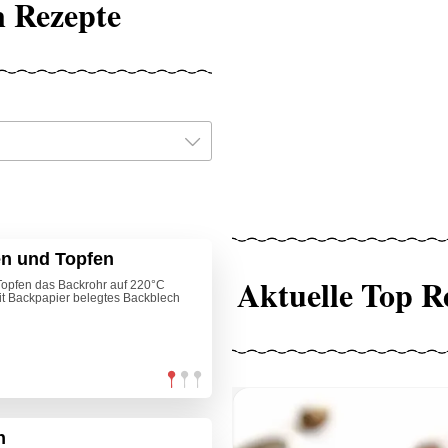
 Rezepte
en und Topfen
Aktuelle Top R
Topfen das Backrohr auf 220°C
it Backpapier belegtes Backblech
n