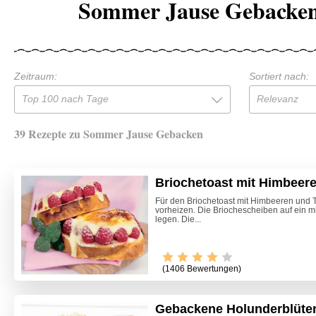
Sommer Jause Gebacken
Zeitraum:
Sortiert nach:
Top 100 nach Tage
Relevanz
39 Rezepte zu Sommer Jause Gebacken
Briochetoast mit Himbeer
Für den Briochetoast mit Himbeeren und 
vorheizen. Die Briochescheiben auf ein m
legen. Die...
(1406 Bewertungen)
Gebackene Holunderblüte