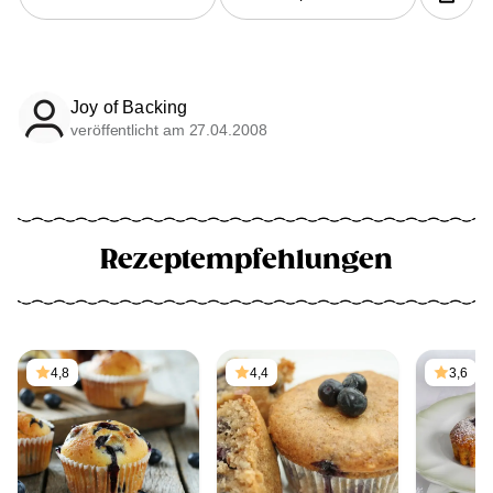
Joy of Backing
veröffentlicht am 27.04.2008
Rezeptempfehlungen
4,8
4,4
3,6