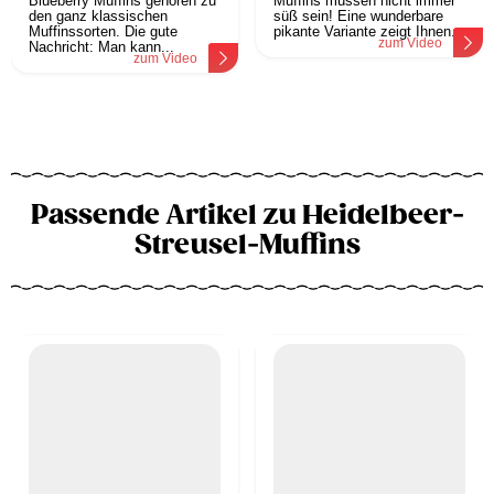
Blueberry Muffins gehören zu
Muffins müssen nicht immer
den ganz klassischen
süß sein! Eine wunderbare
Muffinssorten. Die gute
pikante Variante zeigt Ihnen...
zum Video
Nachricht: Man kann...
zum Video
Passende Artikel zu Heidelbeer-
Streusel-Muffins