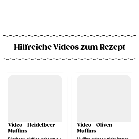
Hilfreiche Videos zum Rezept
Video - Heidelbeer-
Video - Oliven-
Muffins
Muffins