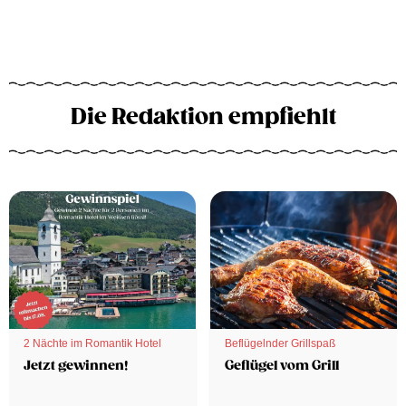
Die Redaktion empfiehlt
2 Nächte im Romantik Hotel
Beflügelnder Grillspaß
Jetzt gewinnen!
Geflügel vom Grill