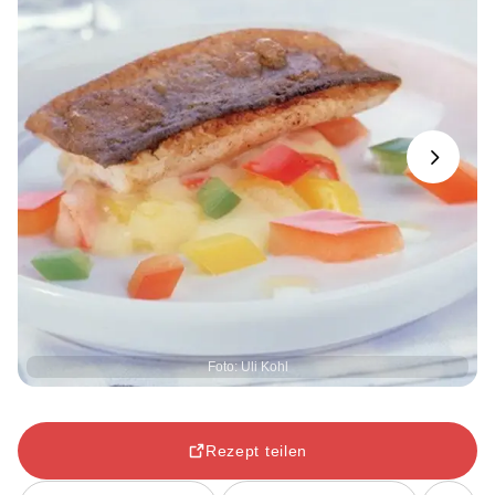
Next
Foto: Uli Kohl
Rezept teilen