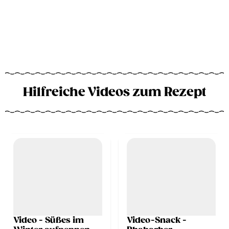
Hilfreiche Videos zum Rezept
Video - Süßes im
Video-Snack -