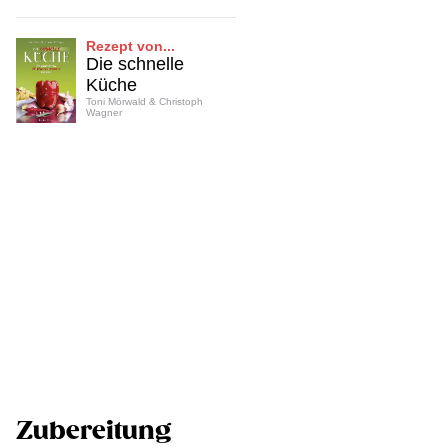
Rezept von...
Die schnelle
Küche
Toni Mörwald & Christoph
Wagner
Zubereitung