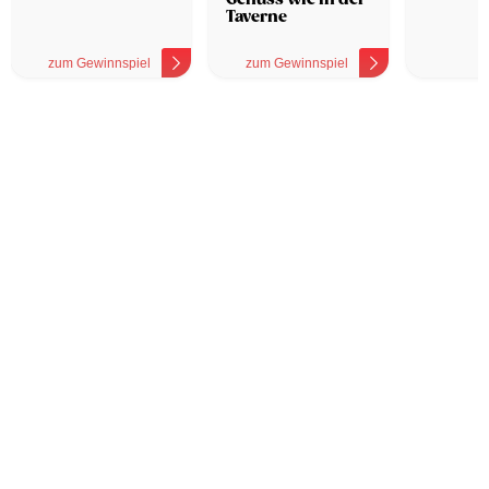
Taverne
zum Gewinnspiel
zum Gewinnspiel
z