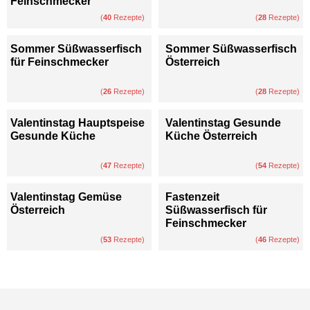
Feinschmecker
(
40
Rezepte)
(
28
Rezepte)
Sommer Süßwasserfisch
Sommer Süßwasserfisch
für Feinschmecker
Österreich
(
26
Rezepte)
(
28
Rezepte)
Valentinstag Hauptspeise
Valentinstag Gesunde
Gesunde Küche
Küche Österreich
(
47
Rezepte)
(
54
Rezepte)
Valentinstag Gemüse
Fastenzeit
Österreich
Süßwasserfisch für
Feinschmecker
(
53
Rezepte)
(
46
Rezepte)