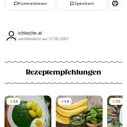
Kommentieren
Speichern
ichkoche.at
veröffentlicht am 17.05.2007
Rezeptempfehlungen
3,6
4,8
3,5