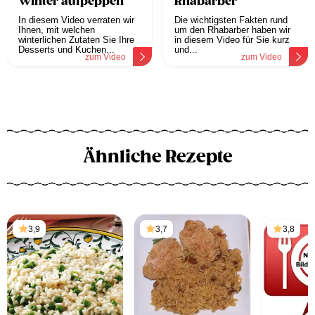
Winter aufpeppen
Rhabarber
In diesem Video verraten wir
Die wichtigsten Fakten rund
Ihnen, mit welchen
um den Rhabarber haben wir
winterlichen Zutaten Sie Ihre
in diesem Video für Sie kurz
Desserts und Kuchen...
und...
zum Video
zum Video
Ähnliche Rezepte
3,9
3,7
3,8