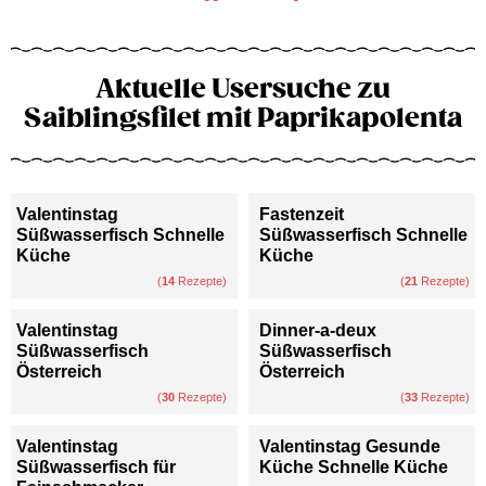
Aktuelle Usersuche zu
Saiblingsfilet mit Paprikapolenta
Valentinstag
Fastenzeit
Süßwasserfisch Schnelle
Süßwasserfisch Schnelle
Küche
Küche
(
14
Rezepte)
(
21
Rezepte)
Valentinstag
Dinner-a-deux
Süßwasserfisch
Süßwasserfisch
Österreich
Österreich
(
30
Rezepte)
(
33
Rezepte)
Valentinstag
Valentinstag Gesunde
Süßwasserfisch für
Küche Schnelle Küche