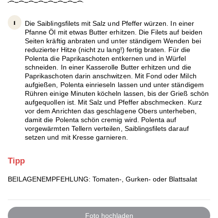
Die Saiblingsfilets mit Salz und Pfeffer würzen. In einer
Pfanne Öl mit etwas Butter erhitzen. Die Filets auf beiden
Seiten kräftig anbraten und unter ständigem Wenden bei
reduzierter Hitze (nicht zu lang!) fertig braten. Für die
Polenta die Paprikaschoten entkernen und in Würfel
schneiden. In einer Kasserolle Butter erhitzen und die
Paprikaschoten darin anschwitzen. Mit Fond oder Milch
aufgießen, Polenta einrieseln lassen und unter ständigem
Rühren einige Minuten köcheln lassen, bis der Grieß schön
aufgequollen ist. Mit Salz und Pfeffer abschmecken. Kurz
vor dem Anrichten das geschlagene Obers unterheben,
damit die Polenta schön cremig wird. Polenta auf
vorgewärmten Tellern verteilen, Saiblingsfilets darauf
setzen und mit Kresse garnieren.
Tipp
BEILAGENEMPFEHLUNG: Tomaten-, Gurken- oder Blattsalat
Foto hochladen