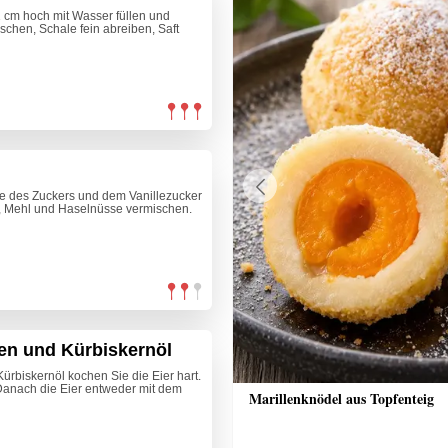
1 cm hoch mit Wasser füllen und
schen, Schale fein abreiben, Saft
lfte des Zuckers und dem Vanillezucker
Previous
, Mehl und Haselnüsse vermischen.
nen und Kürbiskernöl
Kürbiskernöl kochen Sie die Eier hart.
Danach die Eier entweder mit dem
chaufstrich
Marillenknödel aus Topfenteig