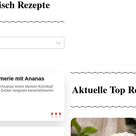
risch Rezepte
mmerie mit Ananas
Aktuelle Top R
it Ananas einen kleinen Kochtopf
 Zucker langsam karamellisieren