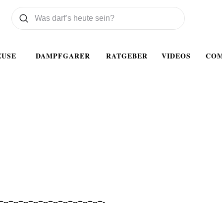
Was wollen Sie suchen
Suchen
EUSE
DAMPFGARER
RATGEBER
VIDEOS
CO