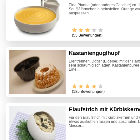
Eine Pfanne (oder anderes Geschirr) ca. 
Souffléförmchen hineinstellen. Orange wa
auspressen....
(55 Bewertungen)
Kastanienguglhupf
Eier trennen. Dotter (Eigelbe) mit der Hä
sehr schaumig schlagen. Kastanienpüree
Eine...
(185 Bewertungen)
Eiaufstrich mit Kürbisker
Für den Eiaufstrich mit Kürbiskernen und 
Etwas auskühlen lassen und abschälen. 
Thunfis
Messer...