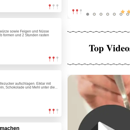
 Gewürze sowie Feigen und Nüsse
b formen und 2 Stunden rasten
Top Video
llezucker aufschlagen. Eiklar mit
ln, Schokolade und Mehl unter die...
r machen