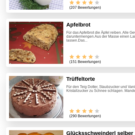
(207 Bewertungen)
Apfelbrot
Für das Apfelbrot die Äpfel reiben. Alle
daruntermengen.Aus der Masse einen Lai
lassen.Das...
(151 Bewertungen)
Trüffeltorte
Für den Teig Dotter, Staubzucker und Vani
Kristallzucker zu Schnee schlagen. Mande
(290 Bewertungen)
Glücksschweinderl selbe