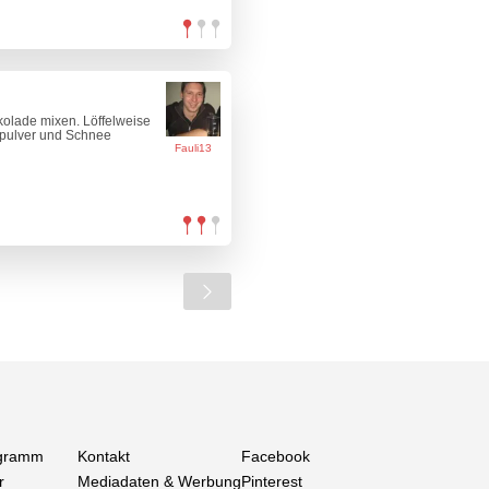
kolade mixen. Löffelweise
pulver und Schnee
Fauli13
gramm
Kontakt
Facebook
r
Mediadaten & Werbung
Pinterest