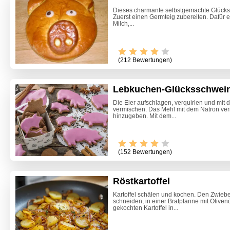
Dieses charmante selbstgemachte Glückss
Zuerst einen Germteig zubereiten. Dafür
Milch,...
(212 Bewertungen)
Lebkuchen-Glücksschwei
Die Eier aufschlagen, verquirlen und mi
vermischen. Das Mehl mit dem Natron ve
hinzugeben. Mit dem...
Video -
(152 Bewertungen)
Röstkartoffel
Kartoffel schälen und kochen. Den Zwiebel
schneiden, in einer Bratpfanne mit Olivenö
gekochten Kartoffel in...