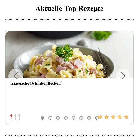
Aktuelle Top Rezepte
Klassische Schinkenfleckerl
Previous
Next