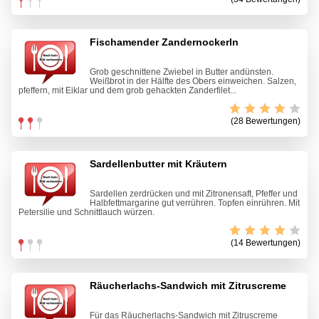
Fischamender Zandernockerln
Grob geschnittene Zwiebel in Butter andünsten.
Weißbrot in der Hälfte des Obers einweichen. Salzen,
pfeffern, mit Eiklar und dem grob gehackten Zanderfilet...
(28 Bewertungen)
Sardellenbutter mit Kräutern
Sardellen zerdrücken und mit Zitronensaft, Pfeffer und
Halbfettmargarine gut verrühren. Topfen einrühren. Mit
Petersilie und Schnittlauch würzen.
(14 Bewertungen)
Räucherlachs-Sandwich mit Zitruscreme
Für das Räucherlachs-Sandwich mit Zitruscreme