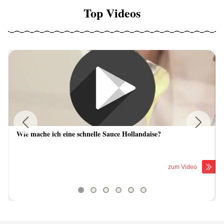
Top Videos
Wie mache ich eine schnelle Sauce Hollandaise?
Previous
Next
zum Video