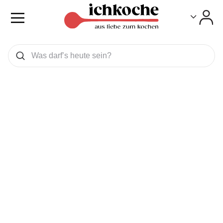
Toggle
Toggle
Was wollen Sie suchen
Suchen