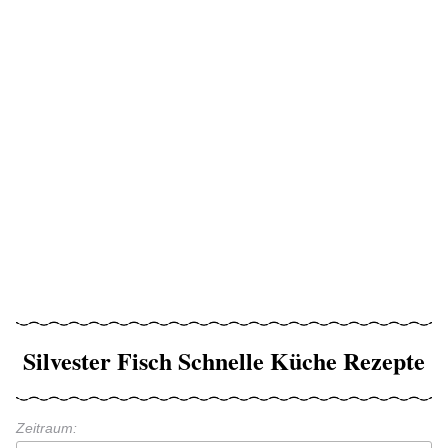
Silvester Fisch Schnelle Küche Rezepte
Zeitraum: