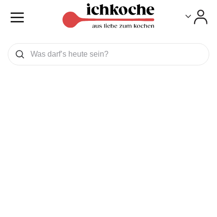
Toggle
Toggle
Was wollen Sie suchen
Suchen