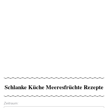
Schlanke Küche Meeresfrüchte Rezepte
Zeitraum: