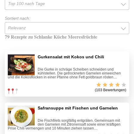
Top 100 nach Tage
Sortiert nach:
Relevanz
79 Rezepte zu Schlanke Küche Meeresfrüchte
Gurkensalat mit Kokos und Chili
Die Gurke in schräge Scheiben schneiden und
kühlstellen. Die getrockneten Garnelen einweichen
und die Kokosflocken in einer Pfanne ohne Fett goldbraun rösten....
(103 Bewertungen)
Safransuppe mit Fischen und Garnelen
Die Fischfilets sorgfältig entgräten. Gemeinsam mit
den Garnelen mit Zitronensaft sowie einer kräftigen
Prise Chili vermengen und 10 Minuten ziehen lassen....