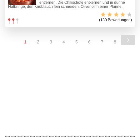
entfernen. Die Chilischote entkernen und in dünne
Halbringe, den Knoblauch fein schneiden. Olivenöl in einer Pfanne...
(130 Bewertungen)
1
2
3
4
5
6
7
8