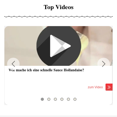
Top Videos
Wie mache ich eine schnelle Sauce Hollandaise?
Previous
Next
zum Video