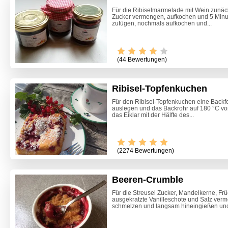
Für die Ribiselmarmelade mit Wein zunäch
Zucker vermengen, aufkochen und 5 Minu
zufügen, nochmals aufkochen und...
(44 Bewertungen)
Ribisel-Topfenkuchen
Für den Ribisel-Topfenkuchen eine Backf
auslegen und das Backrohr auf 180 °C vor
das Eiklar mit der Hälfte des...
Video -
(2274 Bewertungen)
Beeren-Crumble
Für die Streusel Zucker, Mandelkerne, Frü
ausgekratzte Vanilleschote und Salz verm
schmelzen und langsam hineingießen und