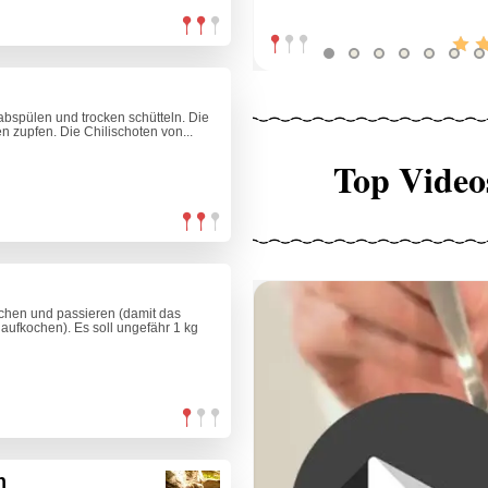
 abspülen und trocken schütteln. Die
n zupfen. Die Chilischoten von...
Top Video
schen und passieren (damit das
 aufkochen). Es soll ungefähr 1 kg
n