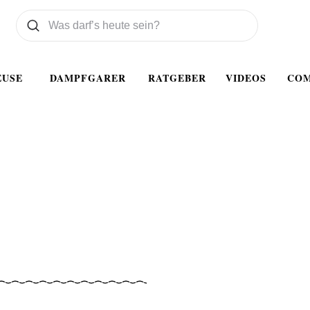
Was wollen Sie suchen
Suchen
EUSE
DAMPFGARER
RATGEBER
VIDEOS
CO