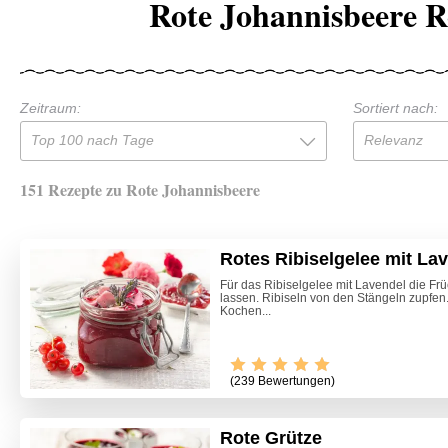
Rote Johannisbeere R
Zeitraum:
Sortiert nach:
Top 100 nach Tage
Relevanz
151 Rezepte zu Rote Johannisbeere
Rotes Ribiselgelee mit La
Für das Ribiselgelee mit Lavendel die Frü
lassen. Ribiseln von den Stängeln zupfen
Kochen...
(239 Bewertungen)
Rote Grütze