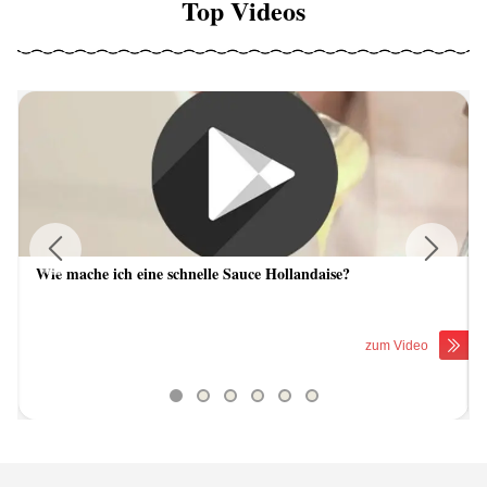
Top Videos
Wie mache ich eine schnelle Sauce Hollandaise?
Previous
Next
zum Video