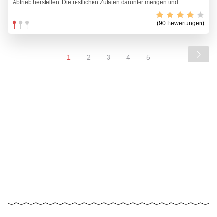
Abtrieb herstellen. Die restlichen Zutaten darunter mengen und...
(90 Bewertungen)
1
2
3
4
5