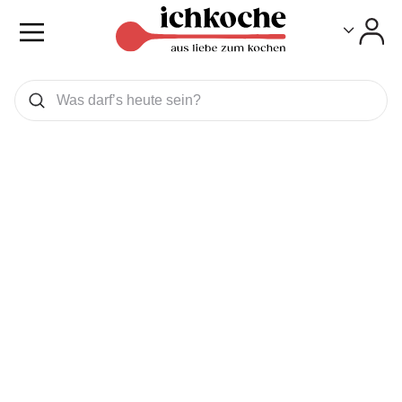
Toggle
Toggle
Was wollen Sie suchen
Suchen