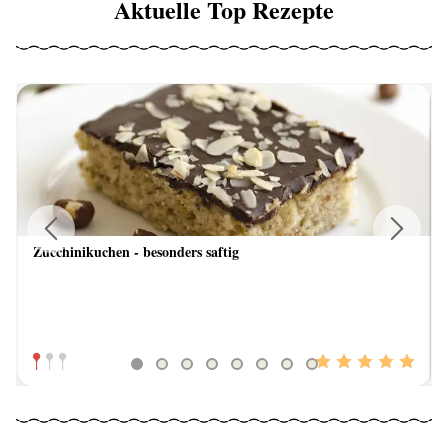
Aktuelle Top Rezepte
Zucchinikuchen - besonders saftig
Previous
Next