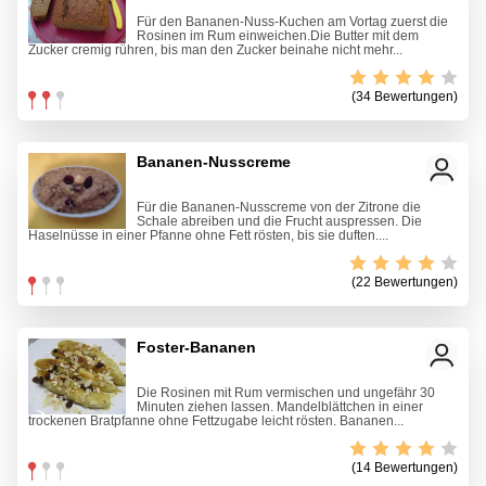
Für den Bananen-Nuss-Kuchen am Vortag zuerst die
Rosinen im Rum einweichen.Die Butter mit dem
Zucker cremig rühren, bis man den Zucker beinahe nicht mehr...
(34 Bewertungen)
Bananen-Nusscreme
Für die Bananen-Nusscreme von der Zitrone die
Schale abreiben und die Frucht auspressen. Die
Haselnüsse in einer Pfanne ohne Fett rösten, bis sie duften....
(22 Bewertungen)
Foster-Bananen
Die Rosinen mit Rum vermischen und ungefähr 30
Minuten ziehen lassen. Mandelblättchen in einer
trockenen Bratpfanne ohne Fettzugabe leicht rösten. Bananen...
(14 Bewertungen)