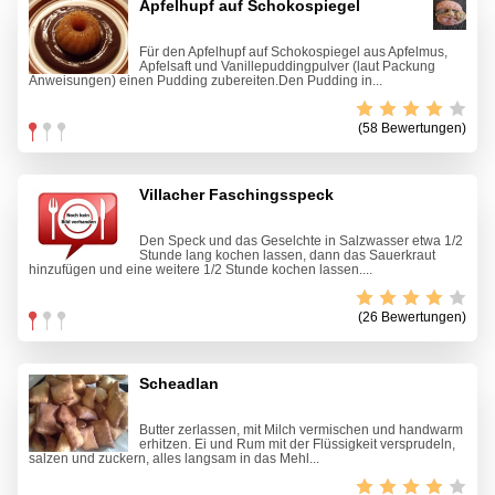
Apfelhupf auf Schokospiegel
Für den Apfelhupf auf Schokospiegel aus Apfelmus,
Apfelsaft und Vanillepuddingpulver (laut Packung
Anweisungen) einen Pudding zubereiten.Den Pudding in...
(58 Bewertungen)
Villacher Faschingsspeck
Den Speck und das Geselchte in Salzwasser etwa 1/2
Stunde lang kochen lassen, dann das Sauerkraut
hinzufügen und eine weitere 1/2 Stunde kochen lassen....
(26 Bewertungen)
Scheadlan
Butter zerlassen, mit Milch vermischen und handwarm
erhitzen. Ei und Rum mit der Flüssigkeit versprudeln,
salzen und zuckern, alles langsam in das Mehl...