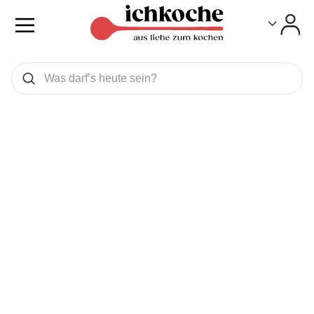
Toggle
Toggle
Was wollen Sie suchen
Suchen