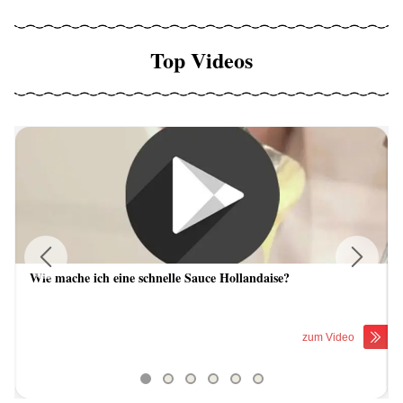
Top Videos
Wie mache ich eine schnelle Sauce Hollandaise?
Previous
Next
zum Video