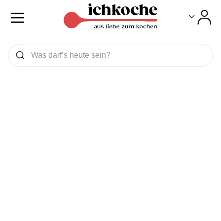
Toggle
Toggle
Was wollen Sie suchen
Suchen