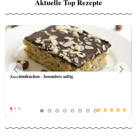
Aktuelle Top Rezepte
Zucchinikuchen - besonders saftig
Previous
Next