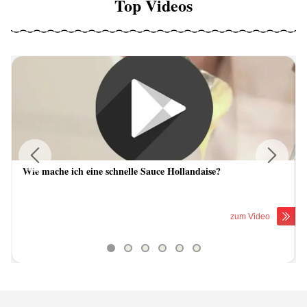
Top Videos
Wie mache ich eine schnelle Sauce Hollandaise?
Previous
Next
zum Video