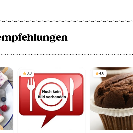
empfehlungen
3,8
4,6