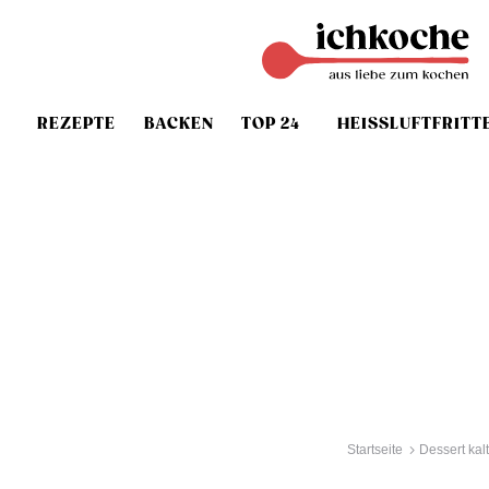
REZEPTE
BACKEN
TOP 24
HEISSLUFTFRITT
Startseite
Dessert kalt