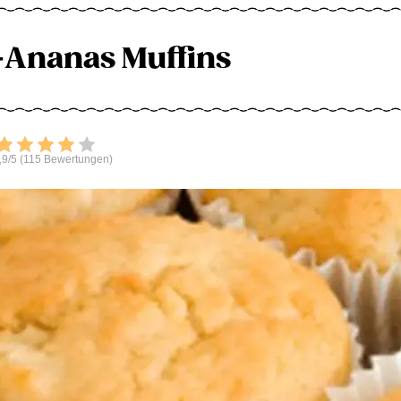
Ananas Muffins
Bewerten
,9/5 (115 Bewertungen)