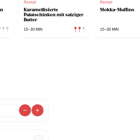
Rezept
Rezept
en
Karamellisierte
Mokka-Muffins
Palatschinken mit salziger
Butter
15–30 MIN
15–30 MIN