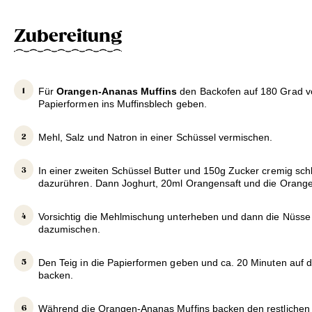
Zubereitung
Für
Orangen-Ananas Muffins
den Backofen auf 180 Grad v
Papierformen ins Muffinsblech geben.
Mehl, Salz und Natron in einer Schüssel vermischen.
In einer zweiten Schüssel Butter und 150g Zucker cremig sch
dazurühren. Dann Joghurt, 20ml Orangensaft und die Orang
Vorsichtig die Mehlmischung unterheben und dann die Nüss
dazumischen.
Den Teig in die Papierformen geben und ca. 20 Minuten auf d
backen.
Während die Orangen-Ananas Muffins backen den restlichen