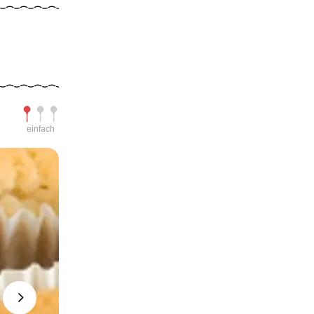
Schwierigkeit
einfach
Next