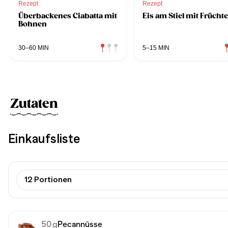
Rezept
Rezept
Überbackenes Ciabatta mit
Eis am Stiel mit Frücht
Bohnen
30–60 MIN
5–15 MIN
Zutaten