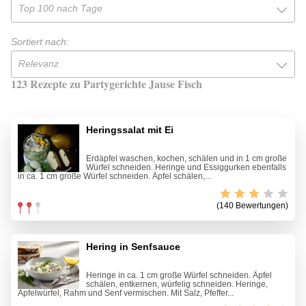
Top 100 nach Tage
Sortiert nach:
Relevanz
123 Rezepte zu Partygerichte Jause Fisch
Heringssalat mit Ei
Erdäpfel waschen, kochen, schälen und in 1 cm große
Würfel schneiden. Heringe und Essiggurken ebenfalls
in ca. 1 cm große Würfel schneiden. Äpfel schälen,...
(140 Bewertungen)
Hering in Senfsauce
Heringe in ca. 1 cm große Würfel schneiden. Äpfel
schälen, entkernen, würfelig schneiden. Heringe,
Apfelwürfel, Rahm und Senf vermischen. Mit Salz, Pfeffer...