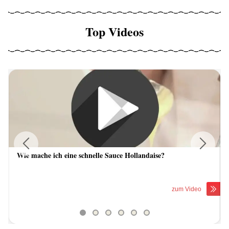
Top Videos
Wie mache ich eine schnelle Sauce Hollandaise?
Previous
Next
zum Video