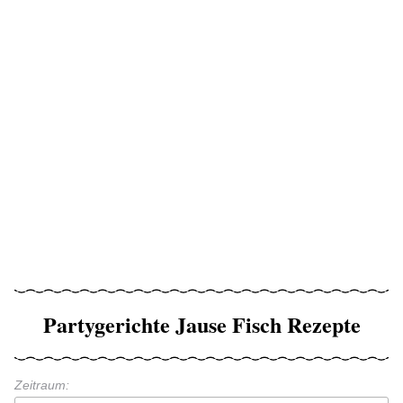
Partygerichte Jause Fisch Rezepte
Zeitraum: