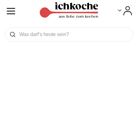
Toggle
Toggle
Was wollen Sie suchen
Suchen