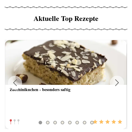
Aktuelle Top Rezepte
Zucchinikuchen - besonders saftig
Previous
Next