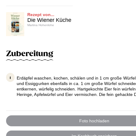
Rezept von...
Die Wiener Küche
Martina Hohenlohe
Zubereitung
Erdäpfel waschen, kochen, schälen und in 1 cm große Würfel
und Essiggurken ebenfalls in ca. 1 cm große Würfel schneiden
entkernen, würfelig schneiden. Hartgekochte Eier fein würfeln
Heringe, Apfelwürfel und Eier vermischen. Die fein gehackte D
Foto hochladen
Im Kochbuch speichern