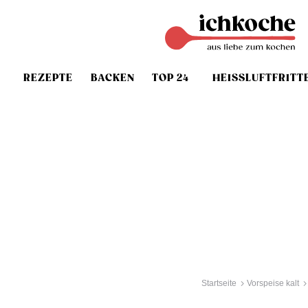
REZEPTE
BACKEN
TOP 24
HEISSLUFTFRITT
Startseite
Vorspeise kalt