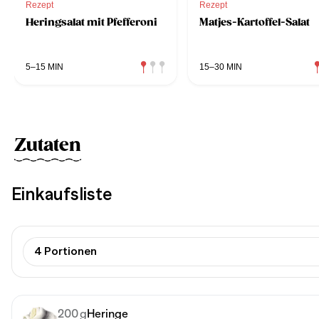
Rezept
Rezept
Heringsalat mit Pfefferoni
Matjes-Kartoffel-Salat
5–15 MIN
15–30 MIN
Zutaten