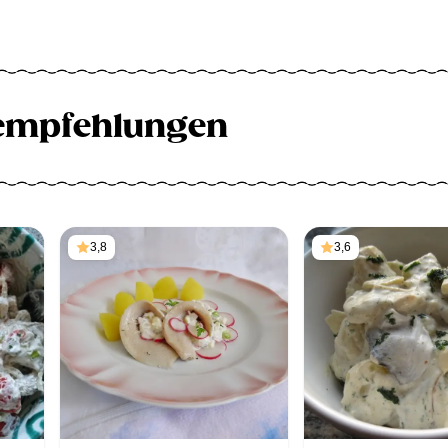
empfehlungen
3,8
3,6