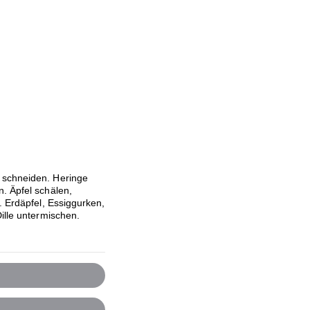
 schneiden. Heringe
. Äpfel schälen,
. Erdäpfel, Essiggurken,
ille untermischen.