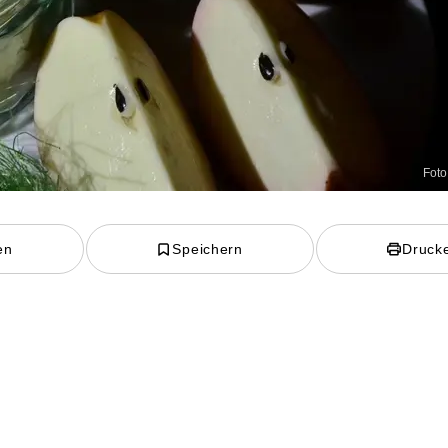
Foto
en
Speichern
Druck