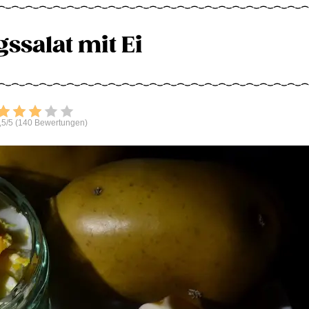
ssalat mit Ei
Bewerten
,5/5 (140 Bewertungen)