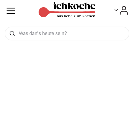
Toggle
Toggle
Was wollen Sie suchen
Suchen