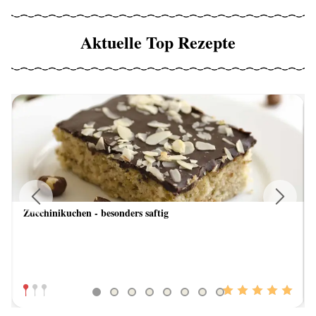
Aktuelle Top Rezepte
Zucchinikuchen - besonders saftig
Previous
Next