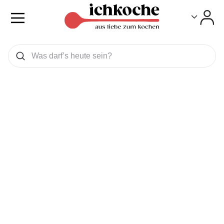
Toggle
Toggle
Was wollen Sie suchen
Suchen