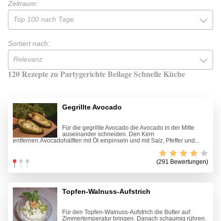
Zeitraum:
Top 100 nach Tage
Sortiert nach:
Relevanz
120 Rezepte zu Partygerichte Beilage Schnelle Küche
Gegrillte Avocado
Für die gegrillte Avocado die Avocado in der Mitte
auseinander schneiden. Den Kern
entfernen.Avocadohälften mit Öl einpinseln und mit Salz, Pfeffer und...
(291 Bewertungen)
Topfen-Walnuss-Aufstrich
Für den Topfen-Walnuss-Aufstrich die Butter auf
Zimmertemperatur bringen. Danach schaumig rühren.