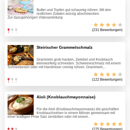
Butter und Topfen gut schaumig rühren. Mit den
restlichen Zutaten würzig abschmecken.
Zur dazugehörigen Videoanleitung
(231 Bewertungen)
Steirischer Grammelschmalz
Grammeln grob hacken, Zwiebel und Knoblauch
kleinwürfelig schneiden. Schweineschmalz mit einem
Schneebesen oder mit Handmixer cremig rühren. Grammeln,...
(122 Bewertungen)
Aïoli (Knoblauchmayonnaise)
Für die Aïoli (Knoblauchmayonnaise) die geschälten
Knoblauchzehen in einem Mörser gemeinsam mit
einer kräftigen Prise Salz zerstoßen oder mit einem...
(275 Bewertungen)