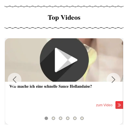
Top Videos
Wie mache ich eine schnelle Sauce Hollandaise?
Previous
Next
zum Video