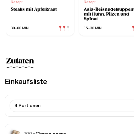
Rezept
Rezept
Steaks mit Apfelkraut
Asia-Reisnudelsuppen
mit Huhn, Pilzen und
Spinat
30–60 MIN
15–30 MIN
Zutaten