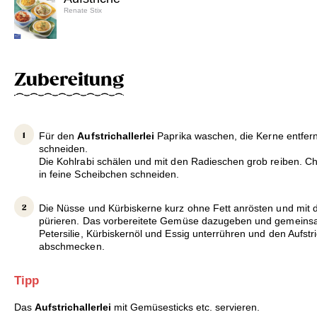
Renate Stix
Zubereitung
Für den
Aufstrichallerlei
Paprika waschen, die Kerne entferne
schneiden.
Die Kohlrabi schälen und mit den Radieschen grob reiben. 
in feine Scheibchen schneiden.
Die Nüsse und Kürbiskerne kurz ohne Fett anrösten und mit 
pürieren. Das vorbereitete Gemüse dazugeben und gemeins
Petersilie, Kürbiskernöl und Essig unterrühren und den Aufstric
abschmecken.
Tipp
Das
Aufstrichallerlei
mit Gemüsesticks etc. servieren.