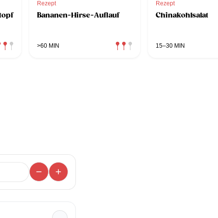
Rezept
Rezept
topf
Bananen-Hirse-Auflauf
Chinakohlsalat
>60 MIN
15–30 MIN