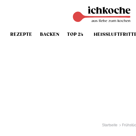
REZEPTE
BACKEN
TOP 24
HEISSLUFTFRITT
Startseite
Frühstü