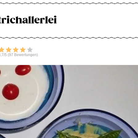
richallerlei
Bewerten
,7/5 (97 Bewertungen)