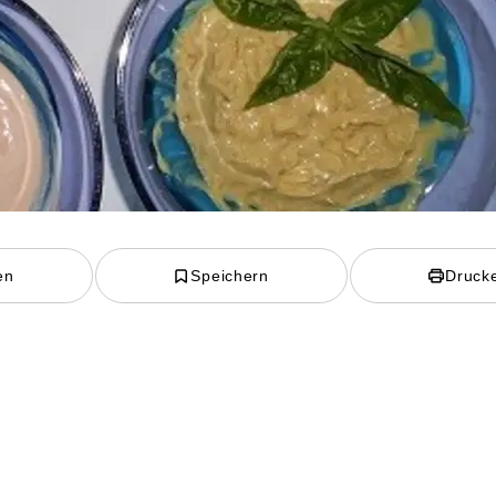
en
Speichern
Druck