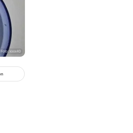
Foto: xxxx40
en