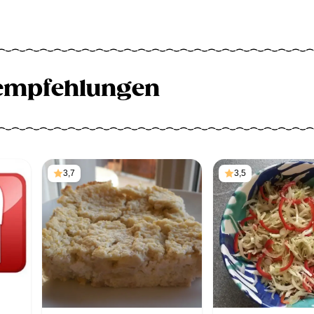
empfehlungen
3,7
3,5