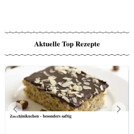
Aktuelle Top Rezepte
Zucchinikuchen - besonders saftig
Previous
Next