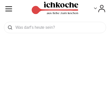
Toggle
Toggle
Was wollen Sie suchen
Suchen