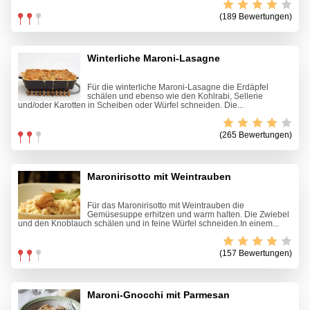
(189 Bewertungen)
Winterliche Maroni-Lasagne
Für die winterliche Maroni-Lasagne die Erdäpfel
schälen und ebenso wie den Kohlrabi, Sellerie
und/oder Karotten in Scheiben oder Würfel schneiden. Die...
(265 Bewertungen)
Maronirisotto mit Weintrauben
Für das Maronirisotto mit Weintrauben die
Gemüsesuppe erhitzen und warm halten. Die Zwiebel
und den Knoblauch schälen und in feine Würfel schneiden.In einem...
(157 Bewertungen)
Maroni-Gnocchi mit Parmesan