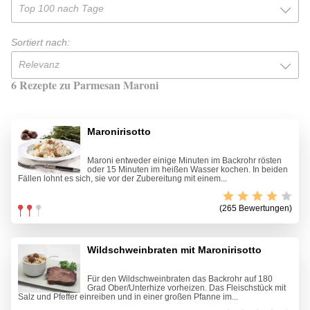
Top 100 nach Tage
Sortiert nach:
Relevanz
6 Rezepte zu Parmesan Maroni
Maronirisotto
Maroni entweder einige Minuten im Backrohr rösten
oder 15 Minuten im heißen Wasser kochen. In beiden
Fällen lohnt es sich, sie vor der Zubereitung mit einem...
(265 Bewertungen)
Wildschweinbraten mit Maronirisotto
Für den Wildschweinbraten das Backrohr auf 180
Grad Ober/Unterhize vorheizen. Das Fleischstück mit
Salz und Pfeffer einreiben und in einer großen Pfanne im...