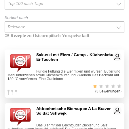
Top 100 nach Tage
Sortiert nach:
Relevanz
25 Rezepte zu Osteuropäisch Vorspeise kalt
Sakuski mit Eiern / Gutap - Küchenkräuter-
Ei-Taschen
Für die Füllung die Eier mixen und würzen, Butter und
Mehl unterziehen sowie Küchenkräuter und Zwiebeln.Das Backrohr auf
180 °C vorwärmen. Eine Gratinform...
(3 Bewertungen)
Altboehmische Biersuppe A La Braver
Soldat Schwejk
Das Bier mit der Leichtbutter, Zucker und Salz