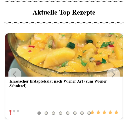
Aktuelle Top Rezepte
Klassischer Erdäpfelsalat nach Wiener Art (zum Wiener
Previous
Next
Schnitzel)