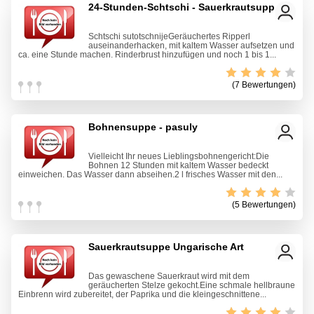
24-Stunden-Schtschi - Sauerkrautsuppe
Schtschi sutotschnijeGeräuchertes Ripperl
auseinanderhacken, mit kaltem Wasser aufsetzen und
ca. eine Stunde machen. Rinderbrust hinzufügen und noch 1 bis 1...
(7 Bewertungen)
Bohnensuppe - pasuly
Vielleicht Ihr neues Lieblingsbohnengericht:Die
Bohnen 12 Stunden mit kaltem Wasser bedeckt
einweichen. Das Wasser dann abseihen.2 l frisches Wasser mit den...
(5 Bewertungen)
Sauerkrautsuppe Ungarische Art
Das gewaschene Sauerkraut wird mit dem
geräucherten Stelze gekocht.Eine schmale hellbraune
Einbrenn wird zubereitet, der Paprika und die kleingeschnittene...