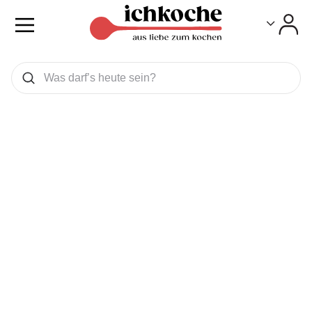
Toggle
Toggle
Was wollen Sie suchen
Suchen