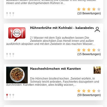
aufwallen lassen (vorsicht, schäumt).Die Eidotter in ein wenig Wasser
mixen und unter durchgehendem Rühren in...
(10 Bewertungen)
Hühnerbrühe mit Kohlrabi - kalarabeleves
2 l Wasser mit dem Salz aufwallen lassen.Die
Zwiebeln abschälen.Das Hendl innen und außen
ausführlich abspülen und mit den Zwiebeln in das machen Wasser...
(15 Bewertungen)
Hascheehörnchen mit Karotten
Die Hörnchen bissfest kochen. Zwiebel würfeln, in
Schmalz leicht anbraten, Faschiertes dazugeben und
durchrösten. Karotten mitrösten, alles kräftig würzen,...
(59 Bewertungen)