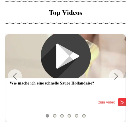
Top Videos
Wie mache ich eine schnelle Sauce Hollandaise?
Previous
Next
zum Video