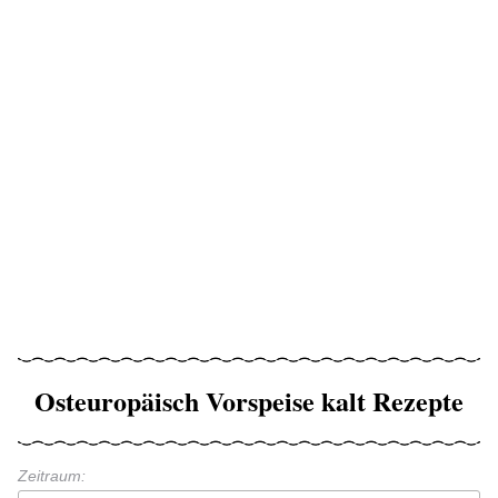
Osteuropäisch Vorspeise kalt Rezepte
Zeitraum: