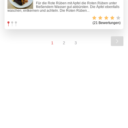
Für die Rote Rüben mit Apfel die Roten Rüben unter
fließendem Wasser gut abbürsten. Die Äpfel ebenfalls
waschen, entkernen und achteln. Die Roten Rüben...
(21 Bewertungen)
1
2
3