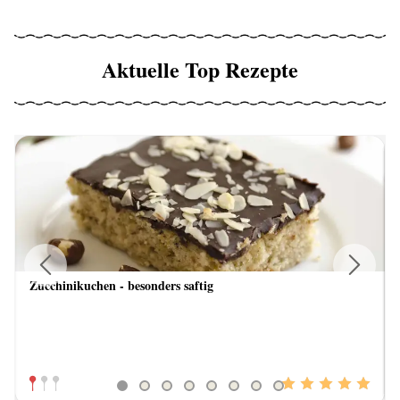
Aktuelle Top Rezepte
Zucchinikuchen - besonders saftig
Previous
Next