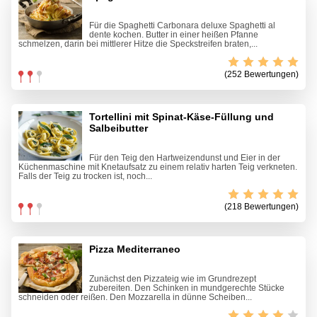
Für die Spaghetti Carbonara deluxe Spaghetti al
dente kochen. Butter in einer heißen Pfanne
schmelzen, darin bei mittlerer Hitze die Speckstreifen braten,...
(252 Bewertungen)
Tortellini mit Spinat-Käse-Füllung und
Salbeibutter
Für den Teig den Hartweizendunst und Eier in der
Küchenmaschine mit Knetaufsatz zu einem relativ harten Teig verkneten.
Falls der Teig zu trocken ist, noch...
(218 Bewertungen)
Pizza Mediterraneo
Zunächst den Pizzateig wie im Grundrezept
zubereiten. Den Schinken in mundgerechte Stücke
schneiden oder reißen. Den Mozzarella in dünne Scheiben...