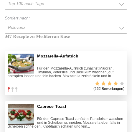
Top 100 nach Tage
Sortiert nach:
Relevanz
347 Rezepte zu Mediterran Käse
Mozzarella-Aufstrich
Für den Mozzarella-Aufstrich zunächst Majoran,
Thymian, Petersilie und Basilikum waschen, gut
abtropfen lassen und fein hacken. Mozzarella zerbröckeln und in...
(262 Bewertungen)
Caprese-Toast
Für den Caprese-Toast zunächst Paradeiser waschen
und in Scheiben schneiden. Mozzarella ebenfalls in
Scheiben schneiden. Knoblauch schälen und fein...