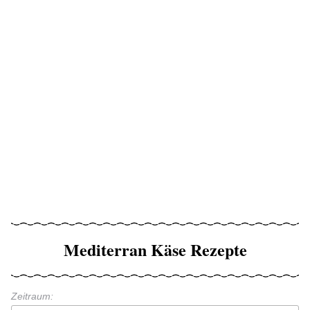
Mediterran Käse Rezepte
Zeitraum: