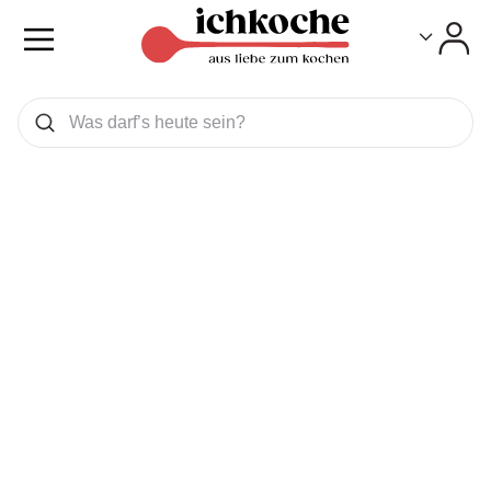
Toggle
Toggle
Was wollen Sie suchen
Suchen