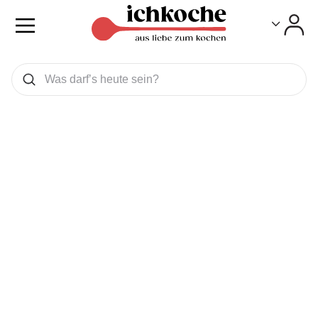
Toggle
Toggle
Was wollen Sie suchen
Suchen