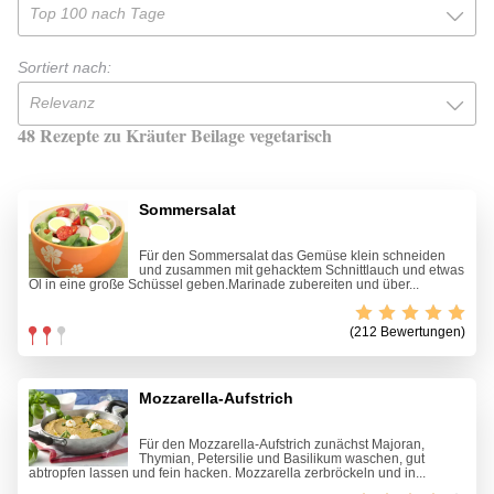
Top 100 nach Tage
Sortiert nach:
Relevanz
48 Rezepte zu Kräuter Beilage vegetarisch
Sommersalat
Für den Sommersalat das Gemüse klein schneiden
und zusammen mit gehacktem Schnittlauch und etwas
Öl in eine große Schüssel geben.Marinade zubereiten und über...
(212 Bewertungen)
Mozzarella-Aufstrich
Für den Mozzarella-Aufstrich zunächst Majoran,
Thymian, Petersilie und Basilikum waschen, gut
abtropfen lassen und fein hacken. Mozzarella zerbröckeln und in...