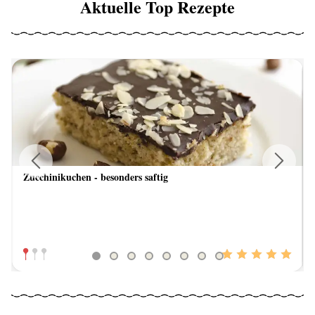
Aktuelle Top Rezepte
Zucchinikuchen - besonders saftig
Previous
Next