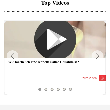
Top Videos
Wie mache ich eine schnelle Sauce Hollandaise?
Previous
Next
zum Video