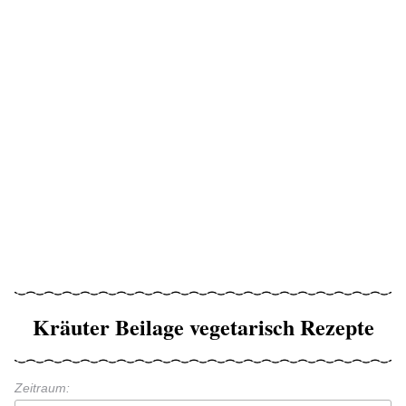
Kräuter Beilage vegetarisch Rezepte
Zeitraum: