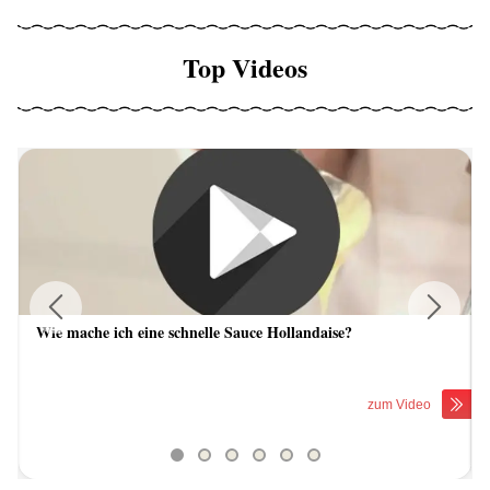
Top Videos
Wie mache ich eine schnelle Sauce Hollandaise?
Previous
Next
zum Video