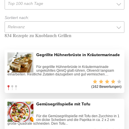
Top 100 nach Tage
Sortiert nach:
Relevanz
834 Rezepte zu Knoblauch Grillen
Gegrillte Hühnerbrüste in Kräutermarinade
Für gegrillte Hühnerbrüste in Kräutermarinade
ungekühltes QimiQ glatt rühren, Olivenöl langsam
einarbeiten. Restliche Zutaten dazugeben und gut vermischen....
(162 Bewertungen)
Gemüsegrillspieße mit Tofu
Für die Gemüsegrillspieße mit Tofu den Zucchino in 1
cm dicke Scheiben und die Paprika in ca. 2 x 2 cm
große Quadrate schneiden. Den Tofu...