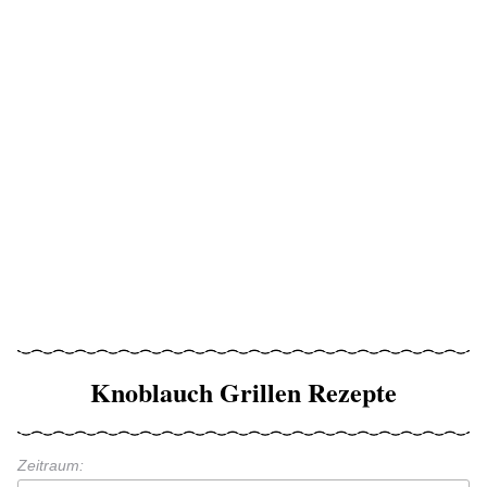
Knoblauch Grillen Rezepte
Zeitraum: