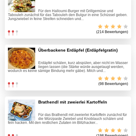
Für den Halloumi-Burger mit Grillgemüse und
Tabouleh zunächst für das Tabouleh den Bulgur in eine Schüssel geben.
Jungzwiebel in feine Streifen schneiden und...
(214 Bewertungen)
Überbackene Erdäpfel (Erdäpfelgratin)
Erdäpfel schälen, kurz abspülen, aber nicht im Wasser
liegen lassen (die Stärke würde ausgelaugt werden,
wodurch es keine sämige Bindung mehr gäbe). Milch und...
(98 Bewertungen)
Brathendl mit zweierlei Kartoffeln
Für das Brathendl mit zweierlei Kartoffeln zunächst für
die Würzpaste Zwiebel und Knoblauch schälen und
fein hacken. Mit den restlichen Zutaten im Blitzhacker...
(198 Bewertungen)