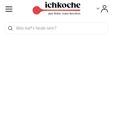
Toggle
Toggle
Was wollen Sie suchen
Suchen