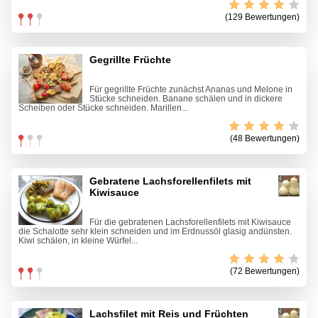
(129 Bewertungen)
Gegrillte Früchte
Für gegrillte Früchte zunächst Ananas und Melone in
Stücke schneiden. Banane schälen und in dickere
Scheiben oder Stücke schneiden. Marillen...
(48 Bewertungen)
Gebratene Lachsforellenfilets mit
Kiwisauce
Für die gebratenen Lachsforellenfilets mit Kiwisauce
die Schalotte sehr klein schneiden und im Erdnussöl glasig andünsten.
Kiwi schälen, in kleine Würfel...
(72 Bewertungen)
Lachsfilet mit Reis und Früchten