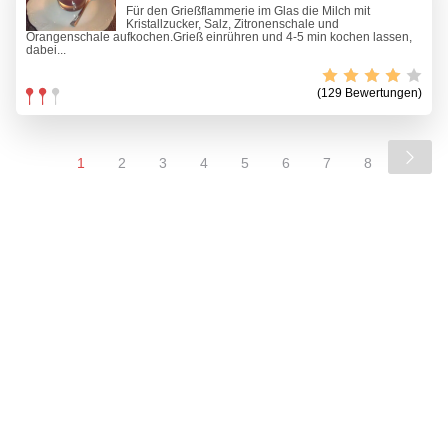
Für den Grießflammerie im Glas die Milch mit
Kristallzucker, Salz, Zitronenschale und
Orangenschale aufkochen.Grieß einrühren und 4-5 min kochen lassen,
dabei...
(129 Bewertungen)
1
2
3
4
5
6
7
8