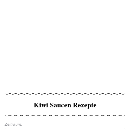
Kiwi Saucen Rezepte
Zeitraum: