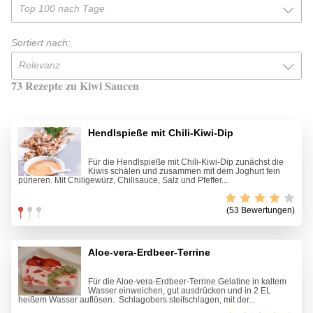
Top 100 nach Tage
Sortiert nach:
Relevanz
73 Rezepte zu Kiwi Saucen
Hendlspieße mit Chili-Kiwi-Dip
Für die Hendlspieße mit Chili-Kiwi-Dip zunächst die
Kiwis schälen und zusammen mit dem Joghurt fein
pürieren. Mit Chiligewürz, Chilisauce, Salz und Pfeffer...
(53 Bewertungen)
Aloe-vera-Erdbeer-Terrine
Für die Aloe-vera-Erdbeer-Terrine Gelatine in kaltem
Wasser einweichen, gut ausdrücken und in 2 EL
heißem Wasser auflösen. Schlagobers steifschlagen, mit der...