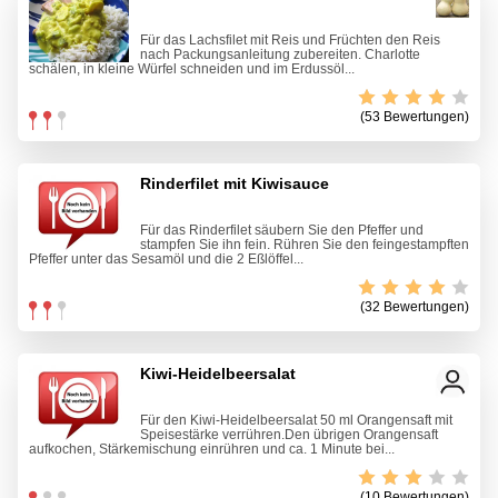
Für das Lachsfilet mit Reis und Früchten den Reis
nach Packungsanleitung zubereiten. Charlotte
schälen, in kleine Würfel schneiden und im Erdussöl...
(53 Bewertungen)
Rinderfilet mit Kiwisauce
Für das Rinderfilet säubern Sie den Pfeffer und
stampfen Sie ihn fein. Rühren Sie den feingestampften
Pfeffer unter das Sesamöl und die 2 Eßlöffel...
(32 Bewertungen)
Kiwi-Heidelbeersalat
Für den Kiwi-Heidelbeersalat 50 ml Orangensaft mit
Speisestärke verrühren.Den übrigen Orangensaft
aufkochen, Stärkemischung einrühren und ca. 1 Minute bei...
(10 Bewertungen)