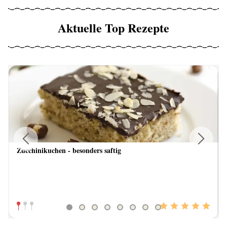
Aktuelle Top Rezepte
Zucchinikuchen - besonders saftig
Previous
Next