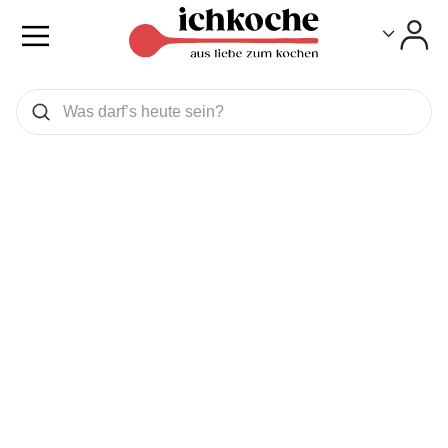
Toggle
Toggle
Was wollen Sie suchen
Suchen