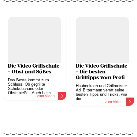
Die Video Grillschule
Die Video Grillschule
- Obst und Süßes
- Die besten
Grilltipps vom Profi
Das Beste kommt zum
Schluss! Ob gegrillte
Haubenkoch und Grillmeister
Schokobanane oder
Adi Bittermann verrät seine
Obstspieße - Auch beim...
besten Tipps und Tricks, wie
zum Video
die...
zum Video