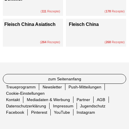
(
111
Rezepte)
(
178
Rezepte)
Fleisch China Asiatisch
Fleisch China
(
264
Rezepte)
(
268
Rezepte)
zum Seitenanfang
Treueprogramm
Newsletter
Push-Mitteilungen
Cookie-Einstellungen
Kontakt
Mediadaten & Werbung
Partner
AGB
Datenschutzerklärung
Impressum
Jugendschutz
Facebook
Pinterest
YouTube
Instagram