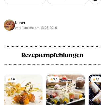
Kuner
veröffentlicht am 13.06.2016
Rezeptempfehlungen
3,6
3,5
3,6