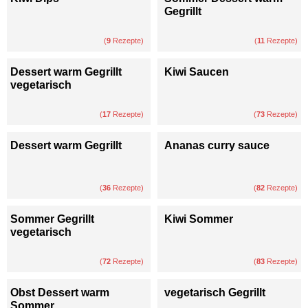
Gegrillt
(
9
Rezepte)
(
11
Rezepte)
Dessert warm Gegrillt
Kiwi Saucen
vegetarisch
(
17
Rezepte)
(
73
Rezepte)
Dessert warm Gegrillt
Ananas curry sauce
(
36
Rezepte)
(
82
Rezepte)
Sommer Gegrillt
Kiwi Sommer
vegetarisch
(
72
Rezepte)
(
83
Rezepte)
Obst Dessert warm
vegetarisch Gegrillt
Sommer