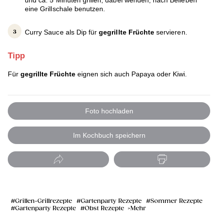
und ca. 5 Minuten grillen, dabei wenden, nach Belieben
eine Grillschale benutzen.
Curry Sauce als Dip für
gegrillte Früchte
servieren.
Tipp
Für
gegrillte Früchte
eignen sich auch Papaya oder Kiwi.
Foto hochladen
Im Kochbuch speichern
Grillen-Grillrezepte
Gartenparty Rezepte
Sommer Rezepte
Gartenparty Rezepte
Obst Rezepte
Mehr