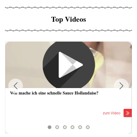
Top Videos
Wie mache ich eine schnelle Sauce Hollandaise?
Previous
Next
zum Video