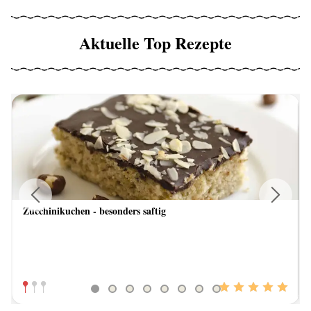
Aktuelle Top Rezepte
Zucchinikuchen - besonders saftig
Previous
Next