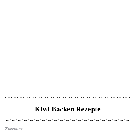
Kiwi Backen Rezepte
Zeitraum: