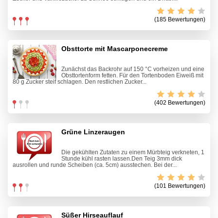
(185 Bewertungen)
Obsttorte mit Mascarponecreme
Zunächst das Backrohr auf 150 °C vorheizen und eine
Obsttortenform fetten. Für den Tortenboden Eiweiß mit
80 g Zucker steif schlagen. Den restlichen Zucker...
(402 Bewertungen)
Grüne Linzeraugen
Die gekühlten Zutaten zu einem Mürbteig verkneten, 1
Stunde kühl rasten lassen.Den Teig 3mm dick
ausrollen und runde Scheiben (ca. 5cm) ausstechen. Bei der...
(101 Bewertungen)
Süßer Hirseauflauf