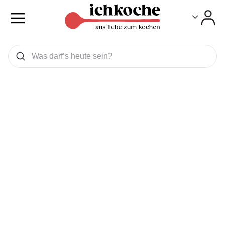
Toggle
Toggle
Was wollen Sie suchen
Suchen