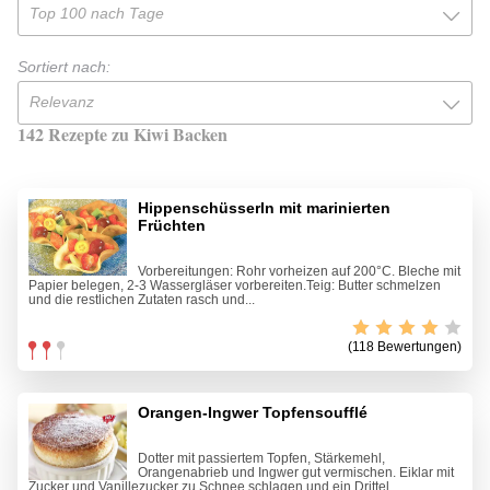
Top 100 nach Tage
Sortiert nach:
Relevanz
142 Rezepte zu Kiwi Backen
Hippenschüsserln mit marinierten
Früchten
Vorbereitungen: Rohr vorheizen auf 200°C. Bleche mit
Papier belegen, 2-3 Wassergläser vorbereiten.Teig: Butter schmelzen
und die restlichen Zutaten rasch und...
(118 Bewertungen)
Orangen-Ingwer Topfensoufflé
Dotter mit passiertem Topfen, Stärkemehl,
Orangenabrieb und Ingwer gut vermischen. Eiklar mit
Zucker und Vanillezucker zu Schnee schlagen und ein Drittel...