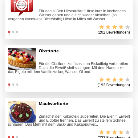
Für den süßen Hirseauflauf Hirse kurz in kochendes
Wasser geben und gleich wieder abseihen (so
vergehen eventuelle Bitterstoffe).Hirse in Milch mit Wasser...
(202 Bewertungen)
Obsttorte
Für die Obsttorte zunächst den Biskuitteig vorbereiten.
Dazu die Eiweiß steif schlagen. Mit dem Handmixer
das Eigelb mit dem Vanillezucker, Wasser, Öl und...
(192 Bewertungen)
Maulwurftorte
Zunächst den Kakaoteig zubereiten. Die Eier in Eiweiß
und Eidotter trennen. Das Eiweiß zu steifem Schnee
schlagen. Das Mehl mit dem Back- und Kakaopulver...
(222 Bewertungen)