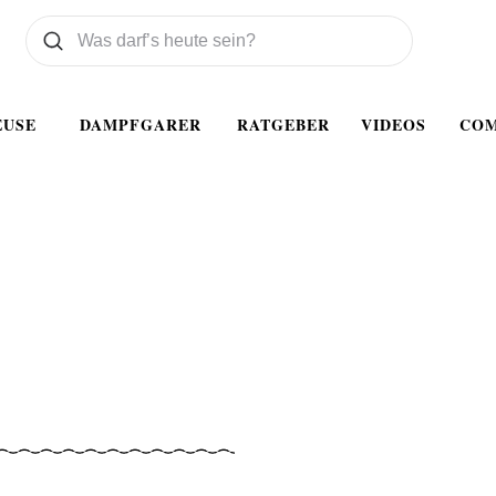
Was wollen Sie suchen
Suchen
EUSE
DAMPFGARER
RATGEBER
VIDEOS
CO