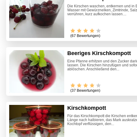
Die Kirschen waschen, entkernen und in 
Wasser mit Gewürznelken, Zimtrinde, Salz
verrühren, kurz aufkochen lassen....
(67 Bewertungen)
Beeriges Kirschkompott
Eine Pfanne erhitzen und den Zucker darin
lassen. Die Kirschen hinzufügen und sofort
ablöschen. Anschließend den...
Video -
(37 Bewertungen)
Kirschkompott
Für das Kirschkompott die Kirschen entke
Länge nach halbieren, das Mark auskratze
Kochtopf verflüssigen, den...