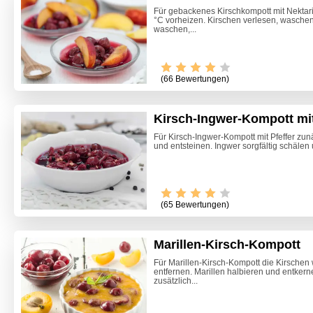
Für gebackenes Kirschkompott mit Nektar
°C vorheizen. Kirschen verlesen, waschen
waschen,...
(66 Bewertungen)
Kirsch-Ingwer-Kompott mit
Für Kirsch-Ingwer-Kompott mit Pfeffer zu
und entsteinen. Ingwer sorgfältig schälen u
(65 Bewertungen)
Marillen-Kirsch-Kompott
Für Marillen-Kirsch-Kompott die Kirschen 
entfernen. Marillen halbieren und entkerne
Marille
zusätzlich...