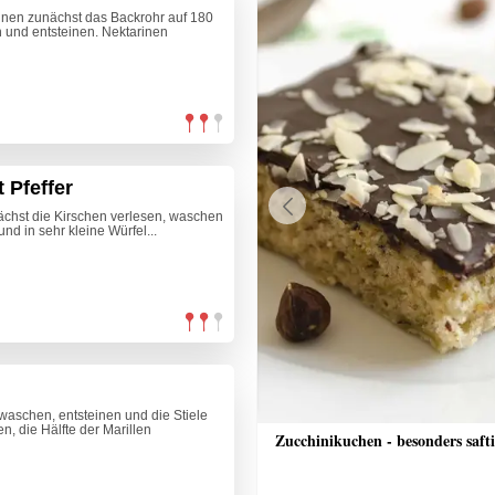
inen zunächst das Backrohr auf 180
 und entsteinen. Nektarinen
 Pfeffer
nächst die Kirschen verlesen, waschen
Previous
nd in sehr kleine Würfel...
waschen, entsteinen und die Stiele
n, die Hälfte der Marillen
nkuchen mit Streusel
Zucchinikuchen - besonders saft