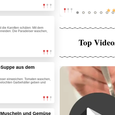
 die Karotten schälen. Mit dem
chneiden. Die Paradeiser waschen,
Top Video
a-Suppe aus dem
asser einweichen. Tomaten waschen,
n gelochten Garbehälter geben und
t Muscheln und Gemüse