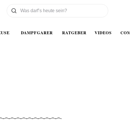
Was wollen Sie suchen
Suchen
EUSE
DAMPFGARER
RATGEBER
VIDEOS
CO