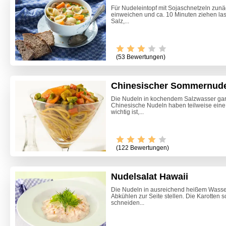
Für Nudeleintopf mit Sojaschnetzeln zunä
einweichen und ca. 10 Minuten ziehen la
Salz,...
(53 Bewertungen)
Chinesischer Sommernude
Die Nudeln in kochendem Salzwasser gar
Chinesische Nudeln haben teilweise eine
wichtig ist,...
(122 Bewertungen)
Nudelsalat Hawaii
Die Nudeln in ausreichend heißem Wasse
Abkühlen zur Seite stellen. Die Karotten s
Marille
schneiden...