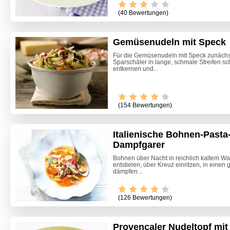
(40 Bewertungen)
Gemüsenudeln mit Speck
Für die Gemüsenudeln mit Speck zunächst
Sparschäler in lange, schmale Streifen s
entkernen und...
(154 Bewertungen)
Italienische Bohnen-Past
Dampfgarer
Bohnen über Nacht in reichlich kaltem W
entstielen, über Kreuz einritzen, in eine
dämpfen...
(126 Bewertungen)
Provencaler Nudeltopf mi