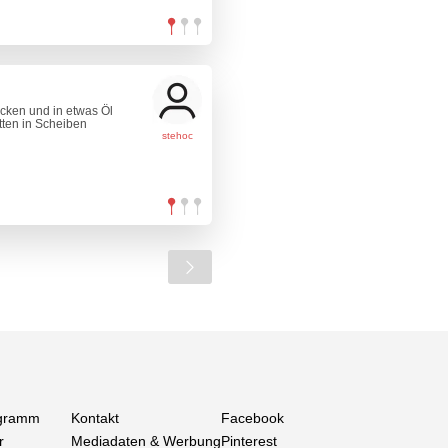
acken und in etwas Öl
ten in Scheiben
stehoc
gramm
Kontakt
Facebook
r
Mediadaten & Werbung
Pinterest