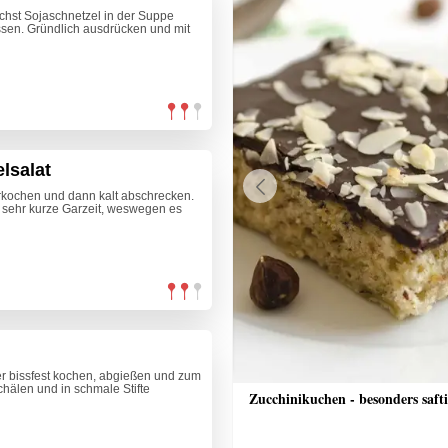
chst Sojaschnetzel in der Suppe
ssen. Gründlich ausdrücken und mit
lsalat
kochen und dann kalt abschrecken.
Previous
 sehr kurze Garzeit, weswegen es
r bissfest kochen, abgießen und zum
chälen und in schmale Stifte
nkuchen mit Streusel
Zucchinikuchen - besonders saft