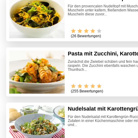
Für den provencalen Nudeltopf mit Musc
Muscheln unter kaltem, fließendem Wasse
Muscheln diese zuvor...
(26 Bewertungen)
Pasta mit Zucchini, Karot
Zunächst die Zwiebel schälen und fein h
raspeln. Die Zucchini ebenfalls waschen 
Thunfisch...
Video -
(255 Bewertungen)
Nudelsalat mit Karotteng
Für den Nudelsalat mit Karottengrün-Ruco
Zutaten in einer Küchenmaschine oder mit
und...