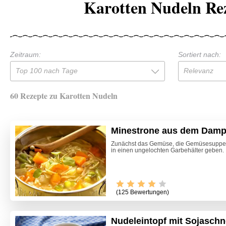
Karotten Nudeln Re
Zeitraum:
Sortiert nach:
Top 100 nach Tage
Relevanz
60 Rezepte zu Karotten Nudeln
Minestrone aus dem Damp
Zunächst das Gemüse, die Gemüsesuppe,
in einen ungelochten Garbehälter geben. 
(125 Bewertungen)
Nudeleintopf mit Sojaschn