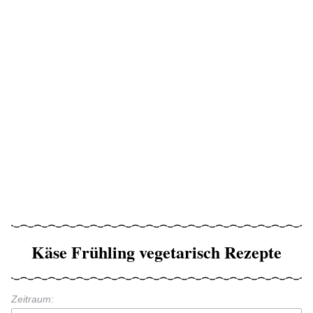
Käse Frühling vegetarisch Rezepte
Zeitraum: