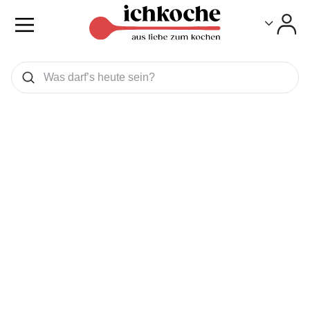
Toggle
Toggle
Was wollen Sie suchen
Suchen