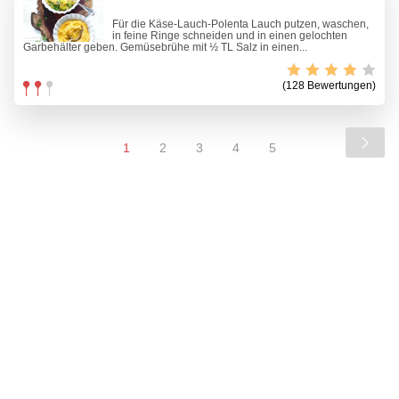
Für die Käse-Lauch-Polenta Lauch putzen, waschen,
in feine Ringe schneiden und in einen gelochten
Garbehälter geben. Gemüsebrühe mit ½ TL Salz in einen...
(128 Bewertungen)
1
2
3
4
5