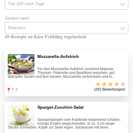
Top 100 nach Tage
Sortiert nach:
Relevanz
49 Rezepte zu Käse Frühling vegetarisch
Mozzarella-Aufstrich
Für den Mozzarella-Aufstrich zunächst Majoran,
Thymian, Petersilie und Basilikum waschen, gut
abtropfen lassen und fein hacken. Mozzarella zerbröckeln und in...
(262 Bewertungen)
Spargel-Zucchini-Salat
Spargelstangen vom Kopfende beginnend schälen,
holzige Enden wegschneiden. In ca. 3 cm lange
Stücke schneiden, Köpfe zur Seite legen. Salzwasser mit einer...