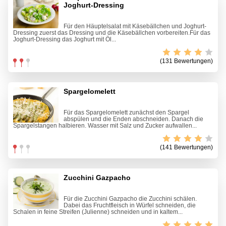
Joghurt-Dressing
Für den Häuptelsalat mit Käsebällchen und Joghurt-
Dressing zuerst das Dressing und die Käsebällchen vorbereiten.Für das
Joghurt-Dressing das Joghurt mit Öl...
(131 Bewertungen)
Spargelomelett
Für das Spargelomelett zunächst den Spargel
abspülen und die Enden abschneiden. Danach die
Spargelstangen halbieren. Wasser mit Salz und Zucker aufwallen...
(141 Bewertungen)
Zucchini Gazpacho
Für die Zucchini Gazpacho die Zucchini schälen.
Dabei das Fruchtfleisch in Würfel schneiden, die
Schalen in feine Streifen (Julienne) schneiden und in kaltem...