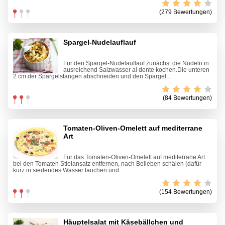
(279 Bewertungen)
Spargel-Nudelauflauf
Für den Spargel-Nudelauflauf zunächst die Nudeln in
ausreichend Salzwasser al dente kochen.Die unteren
2 cm der Spargelstangen abschneiden und den Spargel...
(84 Bewertungen)
Tomaten-Oliven-Omelett auf mediterrane
Art
Für das Tomaten-Oliven-Omelett auf mediterrane Art
bei den Tomaten Stielansatz entfernen, nach Belieben schälen (dafür
kurz in siedendes Wasser tauchen und...
(154 Bewertungen)
Häuptelsalat mit Käsebällchen und