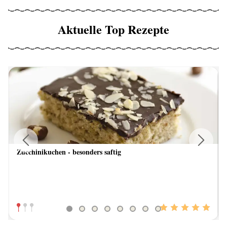
Aktuelle Top Rezepte
Zucchinikuchen - besonders saftig
Previous
Next