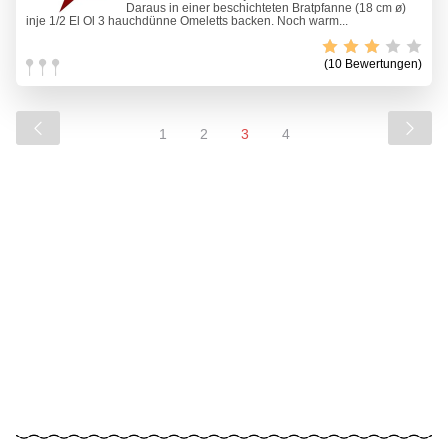
Daraus in einer beschichteten Bratpfanne (18 cm ø)
inje 1/2 El Öl 3 hauchdünne Omeletts backen. Noch warm...
(10 Bewertungen)
1
2
3
4