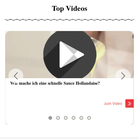
Top Videos
Wie mache ich eine schnelle Sauce Hollandaise?
Previous
Next
zum Video