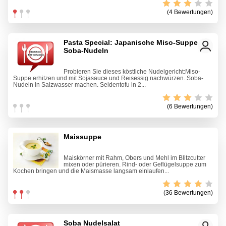
(4 Bewertungen)
Pasta Special: Japanische Miso-Suppe mit
Soba-Nudeln
Probieren Sie dieses köstliche Nudelgericht:Miso-
Suppe erhitzen und mit Sojasauce und Reisessig nachwürzen. Soba-
Nudeln in Salzwasser machen. Seidentofu in 2...
(6 Bewertungen)
Maissuppe
Maiskörner mit Rahm, Obers und Mehl im Blitzcutter
mixen oder pürieren. Rind- oder Geflügelsuppe zum
Kochen bringen und die Maismasse langsam einlaufen...
(36 Bewertungen)
Soba Nudelsalat