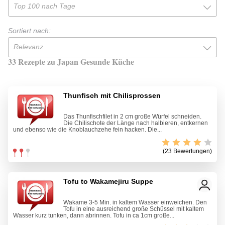
Top 100 nach Tage
Sortiert nach:
Relevanz
33 Rezepte zu Japan Gesunde Küche
Thunfisch mit Chilisprossen
Das Thunfischfilet in 2 cm große Würfel schneiden.
Die Chilischote der Länge nach halbieren, entkernen
und ebenso wie die Knoblauchzehe fein hacken. Die...
(23 Bewertungen)
Tofu to Wakamejiru Suppe
Wakame 3-5 Min. in kaltem Wasser einweichen. Den
Tofu in eine ausreichend große Schüssel mit kaltem
Wasser kurz tunken, dann abrinnen. Tofu in ca 1cm große...