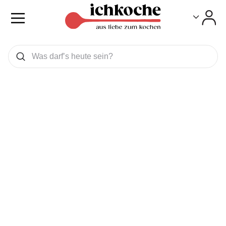
Toggle
Toggle
Was wollen Sie suchen
Suchen