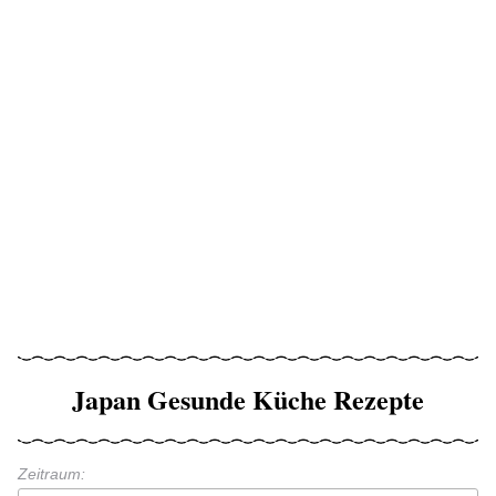
Japan Gesunde Küche Rezepte
Zeitraum: