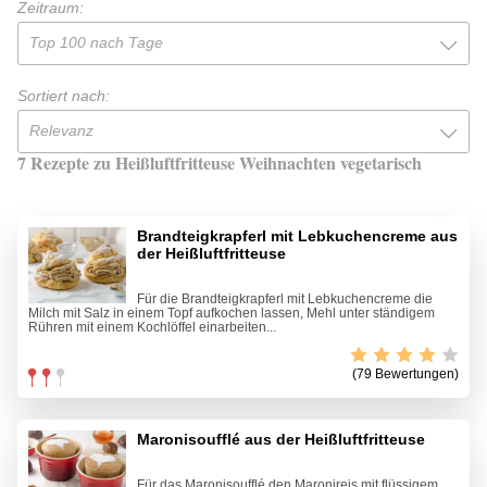
Zeitraum:
Top 100 nach Tage
Sortiert nach:
Relevanz
7 Rezepte zu Heißluftfritteuse Weihnachten vegetarisch
Brandteigkrapferl mit Lebkuchencreme aus
der Heißluftfritteuse
Für die Brandteigkrapferl mit Lebkuchencreme die
Milch mit Salz in einem Topf aufkochen lassen, Mehl unter ständigem
Rühren mit einem Kochlöffel einarbeiten...
(79 Bewertungen)
Maronisoufflé aus der Heißluftfritteuse
Für das Maronisoufflé den Maronireis mit flüssigem