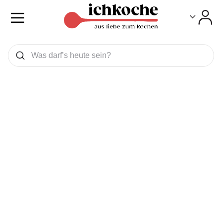
Toggle
Toggle
Was wollen Sie suchen
Suchen