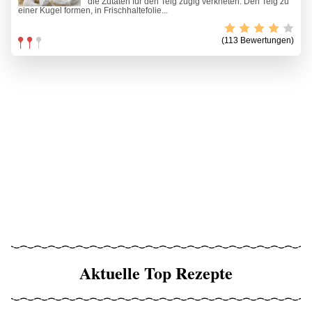
die Zutaten für den Teig zügig verkneten. Den Teig zu
einer Kugel formen, in Frischhaltefolie...
(113 Bewertungen)
Aktuelle Top Rezepte